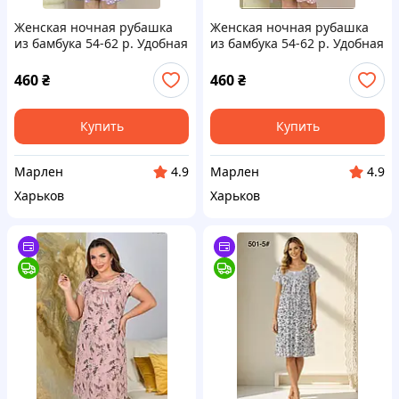
Женская ночная рубашка
Женская ночная рубашка
из бамбука 54-62 р. Удобная
из бамбука 54-62 р. Удобная
ночная рубашка большого
ночная рубашка большого
размера.
размера
460
₴
460
₴
Купить
Купить
Марлен
Марлен
4.9
4.9
Харьков
Харьков