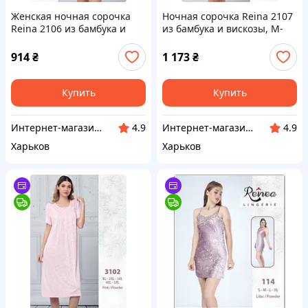
Женская ночная сорочка
Ночная сорочка Reina 2107
Reina 2106 из бамбука и
из бамбука и вискозы, M-
вискозы, S-XL S 44-46
XXXL L 48-50
914
₴
1 173
₴
Купить
Купить
Интернет-магазин "Sweet Home"
Интернет-магазин "Sweet Home"
4.9
4.9
Харьков
Харьков