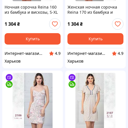
Ночная сорочка Reina 160
Женская ночная сорочка
из бамбука и вискозы, S-XL
Reina 170 из бамбука и
S 44-46, лиловый
вискозы L 48-50
1 304
₴
1 304
₴
Купить
Купить
Интернет-магазин "Sweet Home"
Интернет-магазин "Sweet Home"
4.9
4.9
Харьков
Харьков