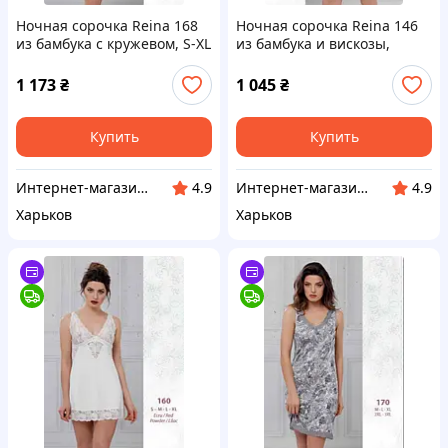
Ночная сорочка Reina 168
Ночная сорочка Reina 146
из бамбука с кружевом, S-XL
из бамбука и вискозы,
S 44-46
Турция – S-XL S 44-46
1 173
₴
1 045
₴
Купить
Купить
Интернет-магазин "Sweet Home"
Интернет-магазин "Sweet Home"
4.9
4.9
Харьков
Харьков