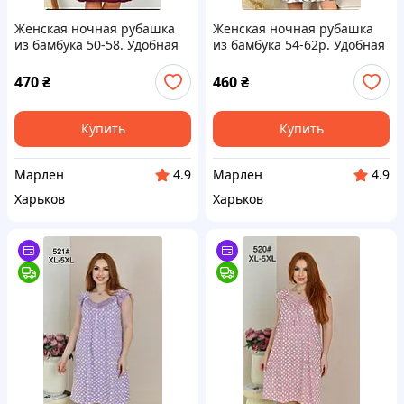
Женская ночная рубашка
Женская ночная рубашка
из бамбука 50-58. Удобная
из бамбука 54-62р. Удобная
женская рубашка
рубашка большого размера
470
₴
460
₴
Купить
Купить
Марлен
Марлен
4.9
4.9
Харьков
Харьков