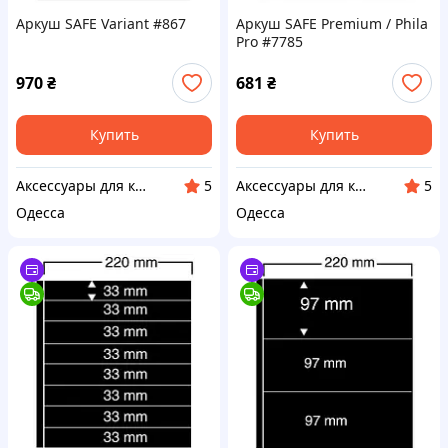
Аркуш SAFE Variant #867
Аркуш SAFE Premium / Phila
Pro #7785
970
₴
681
₴
Купить
Купить
Аксессуары для коллекционеров SAFE
Аксессуары для коллекционеров SAFE
5
5
Одесса
Одесса