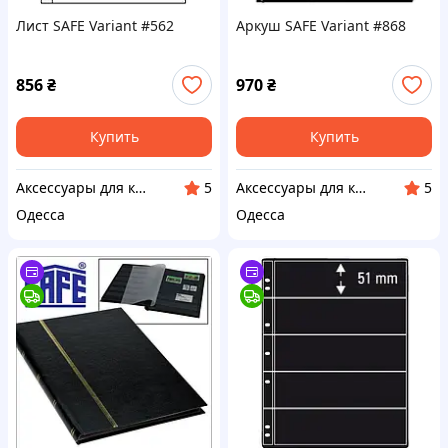
Лист SAFE Variant #562
Аркуш SAFE Variant #868
856
₴
970
₴
Купить
Купить
Аксессуары для коллекционеров SAFE
Аксессуары для коллекционеров SAFE
5
5
Одесса
Одесса