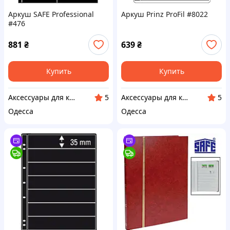
Аркуш SAFE Professional
Аркуш Prinz ProFil #8022
#476
881
₴
639
₴
Купить
Купить
Аксессуары для коллекционеров SAFE
Аксессуары для коллекционеров SAFE
5
5
Одесса
Одесса