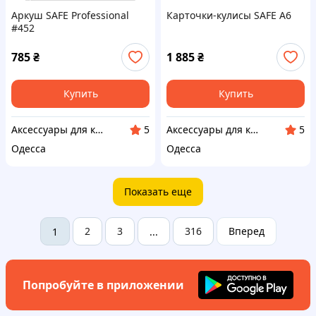
Аркуш SAFE Professional
Карточки-кулисы SAFE A6
#452
785
₴
1 885
₴
Купить
Купить
Аксессуары для коллекционеров SAFE
Аксессуары для коллекционеров SAFE
5
5
Одесса
Одесса
Показать еще
2
3
316
Вперед
1
...
Попробуйте в приложении