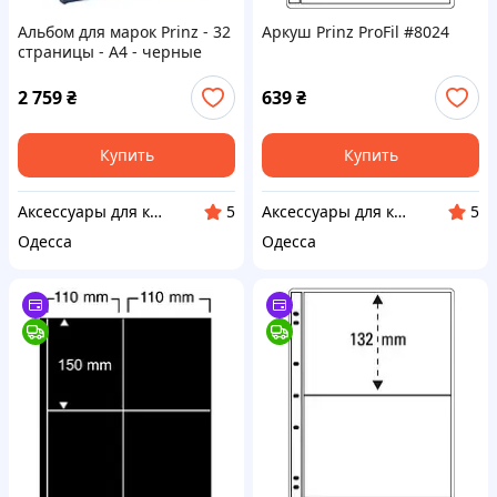
Альбом для марок Prinz - 32
Аркуш Prinz ProFil #8024
страницы - A4 - черные
страницы
2 759
₴
639
₴
Купить
Купить
Аксессуары для коллекционеров SAFE
Аксессуары для коллекционеров SAFE
5
5
Одесса
Одесса