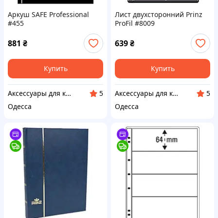
Аркуш SAFE Professional
Лист двухсторонний Prinz
#455
ProFil #8009
881
₴
639
₴
Купить
Купить
Аксессуары для коллекционеров SAFE
Аксессуары для коллекционеров SAFE
5
5
Одесса
Одесса