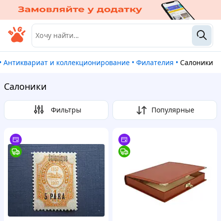
•
Антиквариат и коллекционирование
•
Филателия
•
Салоники
Салоники
Фильтры
Популярные