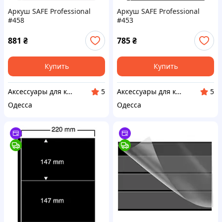
Аркуш SAFE Professional
Аркуш SAFE Professional
#458
#453
881
₴
785
₴
Купить
Купить
Аксессуары для коллекционеров SAFE
Аксессуары для коллекционеров SAFE
5
5
Одесса
Одесса