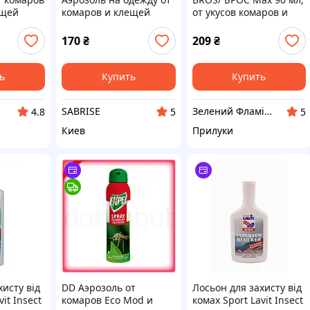
ещей
комаров и клещей
от укусов комаров и
епеллент
Extravel Kids 100 мл
клещей, мошек
 укусов
170
₴
209
₴
 мошек
ь
Купить
Купить
SABRISE
Зелений Фламінго
4.8
5
5
Киев
Прилуки
хисту від
DD Аэрозоль от
Лосьон для захисту від
it Insect
комаров Eco Mod и
комах Sport Lavit Insect