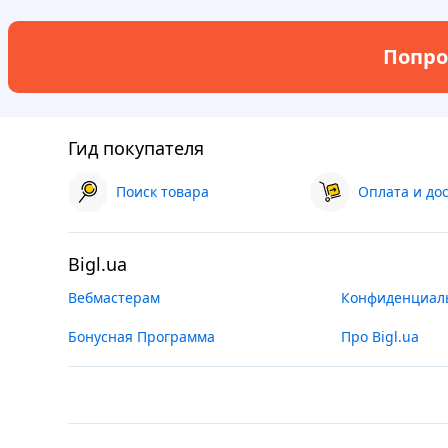
Попро
Гид покупателя
Поиск товара
Оплата и до
Bigl.ua
Вебмастерам
Конфиденциал
Бонусная Программа
Про Bigl.ua