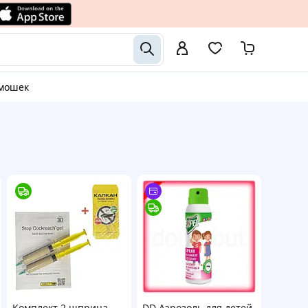
 мошек
Комплект 2 шприца
DD Аэрозоль для детей