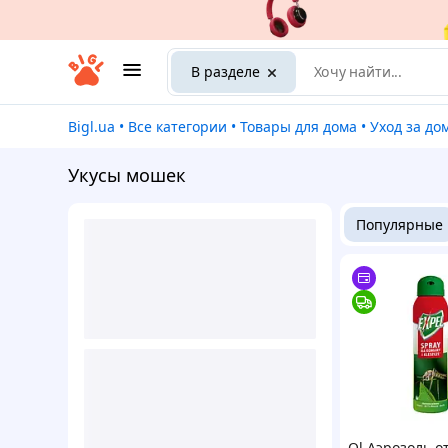
В разделе
Bigl.ua
•
Все категории
•
Товары для дома
•
Уход за д
Укусы мошек
Популярные
Ol Аэрозоль о