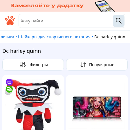
тлетика
•
Шейкеры для спортивного питания
•
Dc harley quinn
Dc harley quinn
Фильтры
Популярные