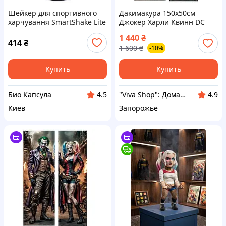
Шейкер для спортивного
Дакимакура 150х50см
харчування SmartShake Lite
Джокер Харли Квинн DC
DC Harley Quinn 800 мл —
Comics Бэтмен Joker
1 440
₴
герметичність та зручність
Подушка с наволочкой
414
₴
1 600
₴
-10%
для ваших напоїв
двухсторонняя
Купить
Купить
Био Капсула
"Viva Shop": Домашний уют начинается здесь!
4.5
4.9
Киев
Запорожье