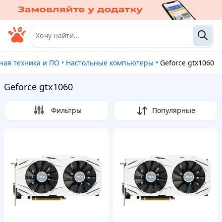
ная техника и ПО
•
Настольные компьютеры
•
Geforce gtx1060
Geforce gtx1060
Фильтры
Популярные