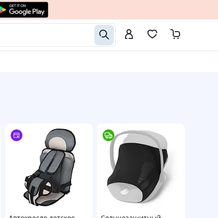
Автокресло детское
Солнцезащитный