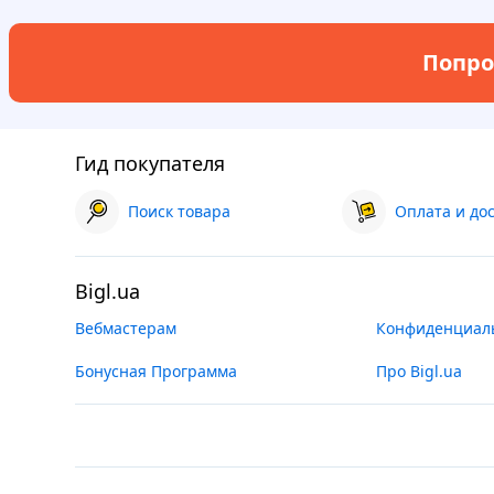
Попро
Гид покупателя
Поиск товара
Оплата и до
Bigl.ua
Вебмастерам
Конфиденциал
Бонусная Программа
Про Bigl.ua