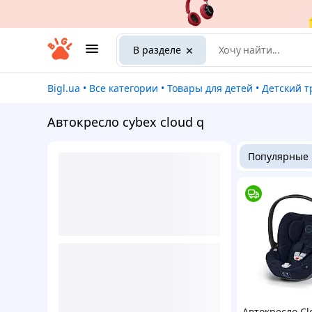
В разделе
Bigl.ua
•
Все категории
•
Товары для детей
•
Детский тран
Автокресло cybex cloud q
Популярные
Автокресло Clo