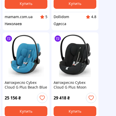
Купить
Купить
mamam.com.ua
Dollidom
5
4.8
Николаев
Одесса
Автокресло Cybex
Автокресло Cybex
Cloud G Plus Beach Blue
Cloud G Plus Moon
25 156
₴
29 418
₴
Купить
Купить