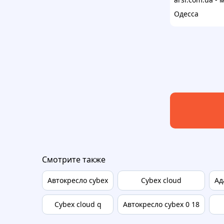
Одесса
Смотрите также
Автокресло cybex
Cybex cloud
Ад
Cybex cloud q
Автокресло cybex 0 18