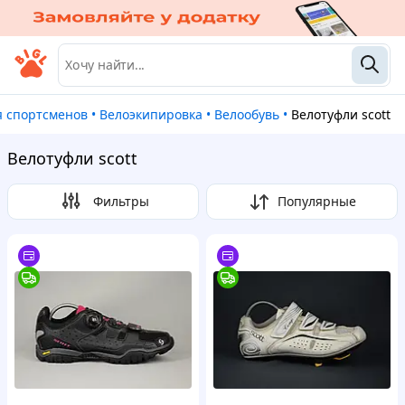
ля спортсменов
•
Велоэкипировка
•
Велообувь
•
Велотуфли scott
Велотуфли scott
Фильтры
Популярные