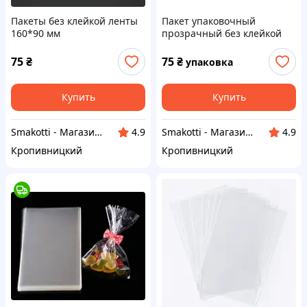
Пакеты без клейкой ленты
Пакет упаковочный
160*90 мм
прозрачный без клейкой
ленты 150*120 мм (100 шт)
75
₴
75
₴
упаковка
Купить
Купить
Smakotti - Магазин кондитерских ингредиентов
Smakotti - Магазин кондитерских ингредиентов
4.9
4.9
Кропивницкий
Кропивницкий