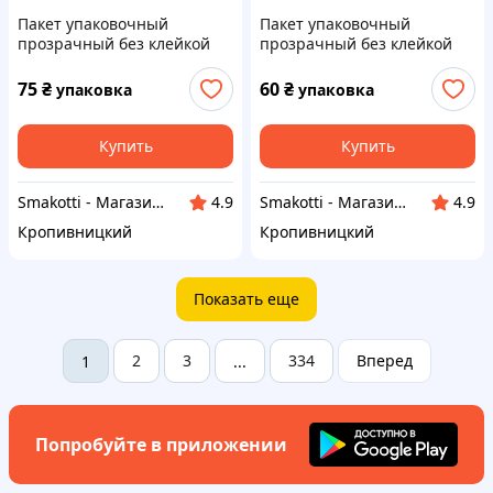
Пакет упаковочный
Пакет упаковочный
прозрачный без клейкой
прозрачный без клейкой
ленты 150*100 мм (100 шт)
ленты 120*90 мм (100 шт)
75
₴
60
₴
упаковка
упаковка
Купить
Купить
Smakotti - Магазин кондитерских ингредиентов
Smakotti - Магазин кондитерских ингредиентов
4.9
4.9
Кропивницкий
Кропивницкий
Показать еще
2
3
334
Вперед
1
...
Попробуйте в приложении