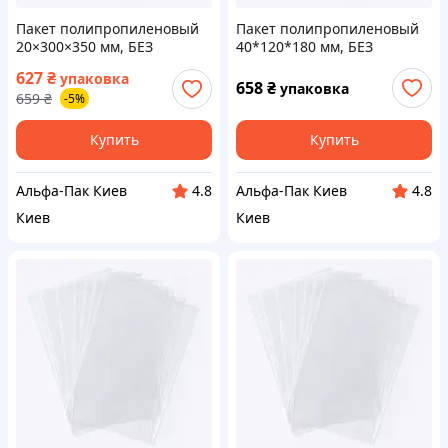
Пакет полипропиленовый
Пакет полипропиленовый
20×300×350 мм, БЕЗ
40*120*180 мм, БЕЗ
клейкой ленты, 500 шт
клейкой ленты, 500 шт
627
₴
упаковка
658
₴
упаковка
659
₴
-5%
Купить
Купить
Альфа-Пак Киев
Альфа-Пак Киев
4.8
4.8
Киев
Киев