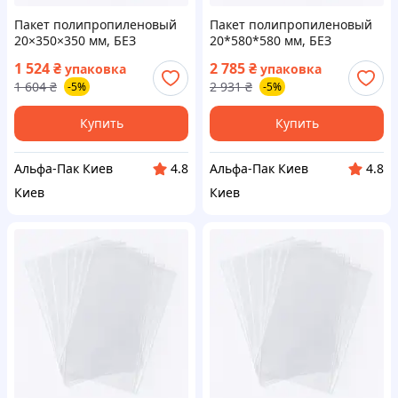
Пакет полипропиленовый
Пакет полипропиленовый
20×350×350 мм, БЕЗ
20*580*580 мм, БЕЗ
клейкой ленты, 500 шт
клейкой ленты, 500 шт
1 524
₴
2 785
₴
упаковка
упаковка
1 604
₴
2 931
₴
-5%
-5%
Купить
Купить
Альфа-Пак Киев
Альфа-Пак Киев
4.8
4.8
Киев
Киев