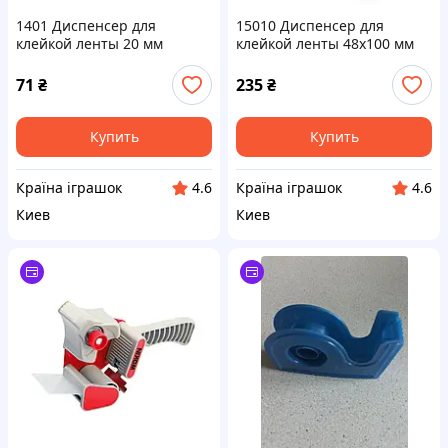
1401 Диспенсер для
15010 Диспенсер для
клейкой ленты 20 мм
клейкой ленты 48х100 мм
71
₴
235
₴
Купить
Купить
Країна іграшок
Країна іграшок
4.6
4.6
Киев
Киев