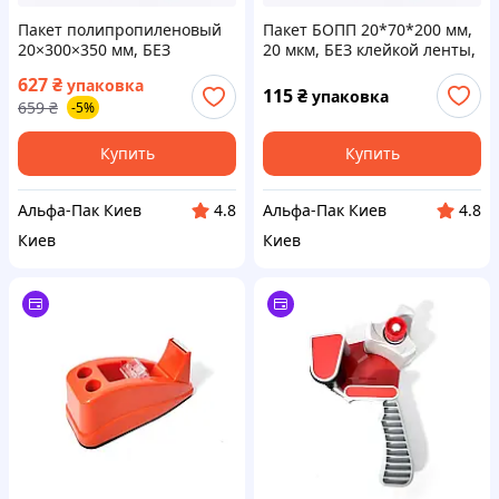
Пакет полипропиленовый
Пакет БОПП 20*70*200 мм,
20×300×350 мм, БЕЗ
20 мкм, БЕЗ клейкой ленты,
клейкой ленты, 500 шт
500 шт
627
₴
упаковка
115
₴
упаковка
659
₴
-5%
Купить
Купить
Альфа-Пак Киев
Альфа-Пак Киев
4.8
4.8
Киев
Киев