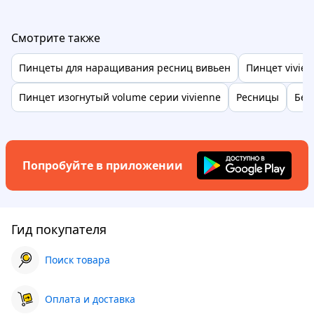
Смотрите также
Пинцеты для наращивания ресниц вивьен
Пинцет vivie
Пинцет изогнутый volume серии vivienne
Ресницы
Бел
Попробуйте в приложении
Гид покупателя
Поиск товара
Оплата и доставка