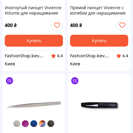
Изогнутый пинцет Vivienne
Прямой пинцет Vivienne с
Volume для наращивания
изгибом для наращивания
ресниц
ресниц
400
₴
400
₴
Купить
Купить
FashionShop.kiev.ua - Материалы для красоты
FashionShop.kiev.ua - Материалы для красоты
4.4
4.4
Киев
Киев