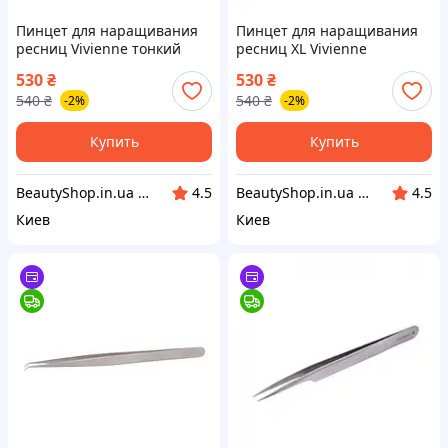
Пинцет для наращивания
Пинцет для наращивания
ресниц Vivienne тонкий
ресниц XL Vivienne
прямой
530
₴
530
₴
540
₴
540
₴
-2%
-2%
Купить
Купить
BeautyShop.in.ua - Интернет-магазин по продаже материалов красоты, Телеграм @Beautyshopinua
BeautyShop.in.ua - Интернет-магазин по продаже материалов красоты, Телеграм @Beautyshopinua
4.5
4.5
Киев
Киев