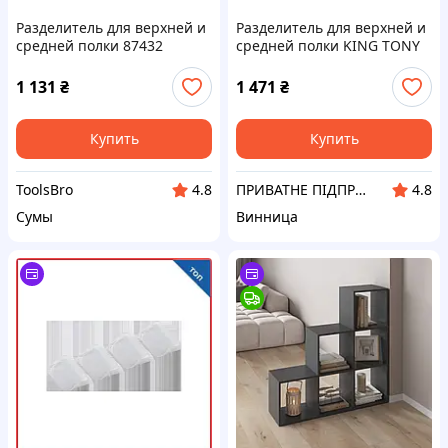
Разделитель для верхней и
Разделитель для верхней и
средней полки 87432
средней полки KING TONY
87432-23
1 131
₴
1 471
₴
Купить
Купить
ToolsBro
ПРИВАТНЕ ПІДПРИЄМСТВО АГРОТЕХПОСТАЧ ПЛЮС
4.8
4.8
Сумы
Винница