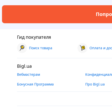
Попро
Гид покупателя
Поиск товара
Оплата и до
Bigl.ua
Вебмастерам
Конфиденциал
Бонусная Программа
Про Bigl.ua