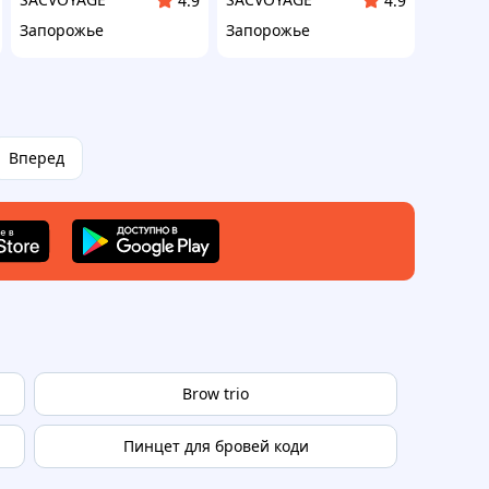
4.9
4.9
Запорожье
Запорожье
Вперед
Brow trio
Пинцет для бровей коди