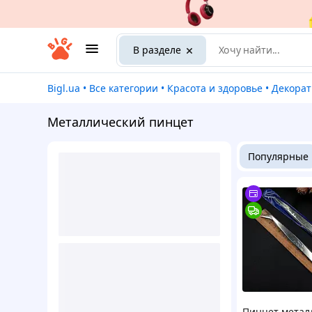
В разделе
Bigl.ua
•
Все категории
•
Красота и здоровье
•
Декора
Металлический пинцет
Популярные
Пинцет метал