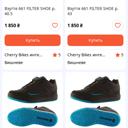
Взуття 661 FILTER SHOE р.
Взуття 661 FILTER SHOE р.
40.5
43
1 850
₴
1 850
₴
Купить
Купить
Cherry Bikes интернет-магазин
Cherry Bikes интернет-магазин
5
5
Вишневе
Вишневе