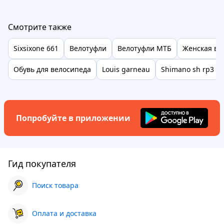
Смотрите также
Sixsixone 661
Велотуфли
Велотуфли МТБ
Женская ве
Обувь для велосипеда
Louis garneau
Shimano sh rp3
Попробуйте в приложении
Гид покупателя
Поиск товара
Оплата и доставка