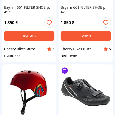
Взуття 661 FILTER SHOE р.
Взуття 661 FILTER SHOE р.
45.5
42
1 850
₴
1 850
₴
Купить
Купить
Cherry Bikes интернет-магазин
Cherry Bikes интернет-магазин
5
5
Вишневе
Вишневе