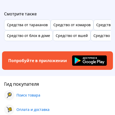
Смотрите также
Средства от тараканов
Средство от комаров
Средство 
Средство от блох в доме
Средство от вшей
Средство о
Попробуйте в приложении
Гид покупателя
Поиск товара
Оплата и доставка