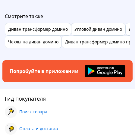
Смотрите также
Диван трансформер домино
Угловой диван домино
Ди
Чехлы на диван домино
Диван трансформер домино пря
Попробуйте в приложении
Гид покупателя
Поиск товара
Оплата и доставка