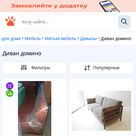
ы для дома
•
Мебель
•
Мягкая мебель
•
Диваны
•
Диван домино
Диван домино
Фильтры
Популярные