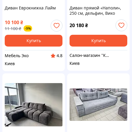
Диван Еврокнижка Лайм
Диван прямой «Наполи»,
250 см, дельфин, Вико
мебель
10 100
₴
20 180
₴
11 100
₴
-9%
Купить
Купить
Салон-магазин "Красивый дом"
Мебель Эко
4.8
Киев
Киев