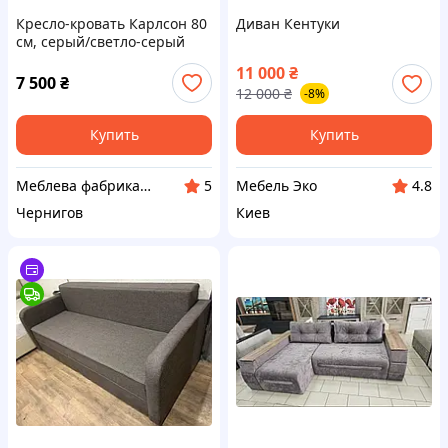
Кресло-кровать Карлсон 80
Диван Кентуки
см, серый/светло-серый
11 000
₴
7 500
₴
12 000
₴
-8%
Купить
Купить
Меблева фабрика Вектор
Мебель Эко
5
4.8
Чернигов
Киев