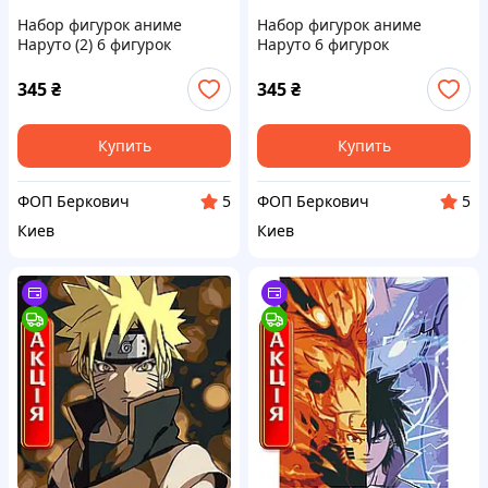
Набор фигурок аниме
Набор фигурок аниме
Наруто (2) 6 фигурок
Наруто 6 фигурок
345
₴
345
₴
Купить
Купить
ФОП Беркович
ФОП Беркович
5
5
Киев
Киев