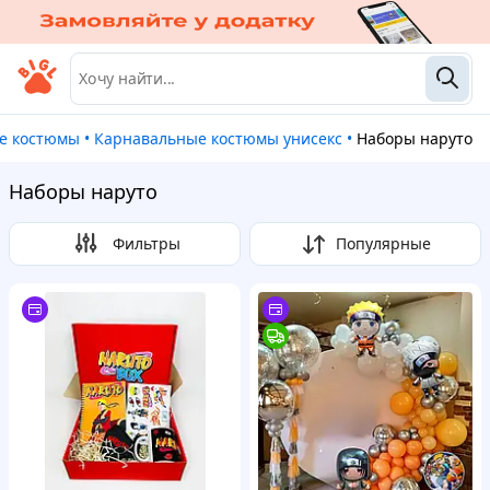
ые костюмы
•
Карнавальные костюмы унисекс
•
Наборы наруто
Наборы наруто
Фильтры
Популярные