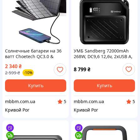
Солнечные батареи на 36
УМБ Sandberg 72000mAh
ватт Choetech QC3.0 &
268W, DC9,6 12,6v, 2xUSB A,
PD3.0 USB-С / USB-A SC006
2xUSB C 100w In/Out, LMFP,
2 340
₴
фонарик 6Вт 421-22
8 799
₴
2 599
₴
-10%
Купить
Купить
mbbm.com.ua
mbbm.com.ua
5
5
Кривой Рог
Кривой Рог