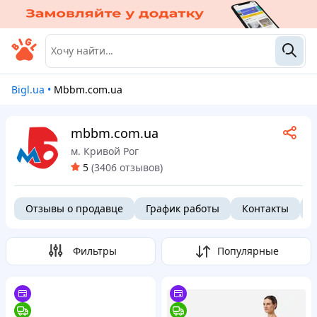
Bigl.ua
•
mbbm.com.ua
mbbm.com.ua
м. Кривой Рог
5
(
3406 отзывов
)
Отзывы о продавце
График работы
Контакты
О
Фильтры
Популярные