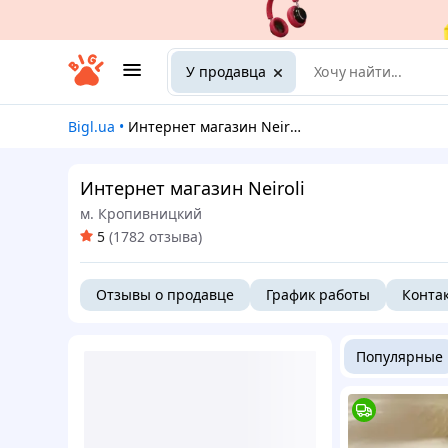
У продавца
Bigl.ua
•
Интернет магазин Neiroli
Интернет магазин Neiroli
м. Кропивницкий
5
(
1782 отзыва
)
Отзывы о продавце
График работы
Конта
Популярные