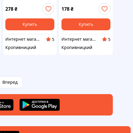
278
₴
178
₴
Купить
Купить
Интернет магазин Neiroli
Интернет магазин Neiroli
5
5
Кропивницкий
Кропивницкий
Вперед