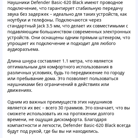
Наушники Defender Basic-620 Black имеют проводное
подключение, что гарантирует стабильную передачу
звука без задержек – идеально для таких устройств, как
ноутбуки и телефоны. Подключаются через
стандартный Jack 3.5 мм, что делает их совместимыми с
подавляющим большинством современных электронных
устройств. Они оснащены одним прямым штекером, что
упрощает их подключение и подходит для любого
аудиоразъема.
Длина шнура составляет 1.1 метра, что является
оптимальным для комфортного использования в
различных условиях, будь то передвижение по городу
или пребывание дома. Это позволяет пользоваться
наушниками без ограничений в действиях или
движениях.
Одним из важных преимуществ этих наушников
является их вес – всего 30 граммов. Это означает, что вы
сможете использовать их на протяжении долгого
времени, не ощущая дискомфорта. Благодаря
компактности и легкости, Defender Basic-620 Black всегда
будут под рукой, где бы вы ни находились.