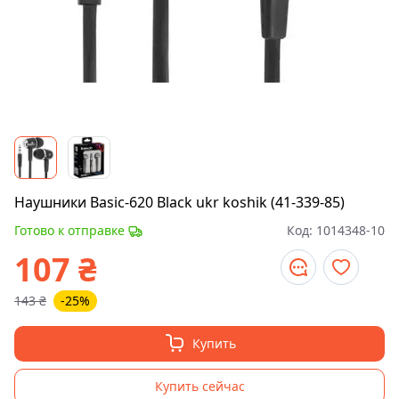
Наушники Basic-620 Black ukr koshik (41-339-85)
Готово к отправке
Код:
1014348-10
107
₴
143
₴
-25%
Купить
Купить сейчас