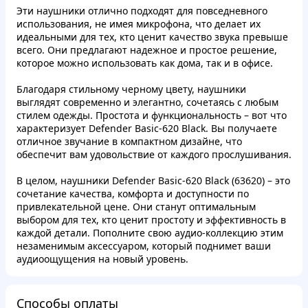
Эти наушники отлично подходят для повседневного
использования, не имея микрофона, что делает их
идеальными для тех, кто ценит качество звука превыше
всего. Они предлагают надежное и простое решение,
которое можно использовать как дома, так и в офисе.
Благодаря стильному черному цвету, наушники
выглядят современно и элегантно, сочетаясь с любым
стилем одежды. Простота и функциональность – вот что
характеризует Defender Basic-620 Black. Вы получаете
отличное звучание в компактном дизайне, что
обеспечит вам удовольствие от каждого прослушивания.
В целом, наушники Defender Basic-620 Black (63620) – это
сочетание качества, комфорта и доступности по
привлекательной цене. Они станут оптимальным
выбором для тех, кто ценит простоту и эффективность в
каждой детали. Пополните свою аудио-коллекцию этим
незаменимым аксессуаром, который поднимет ваши
аудиоощущения на новый уровень.
Способы оплаты