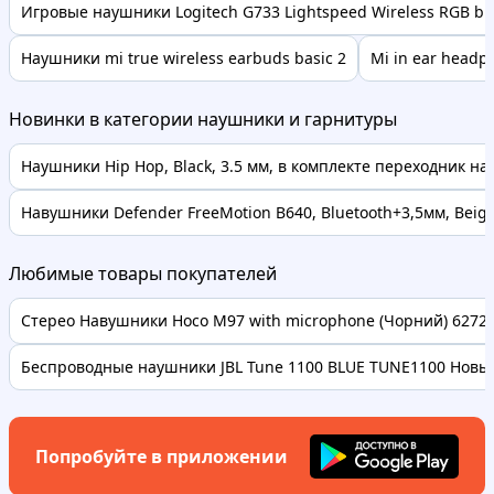
Игровые наушники Logitech G733 Lightspeed Wireless RGB bl
Наушники mi true wireless earbuds basic 2
Mi in ear headp
Новинки в категории наушники и гарнитуры
Наушники Hip Hop, Black, 3.5 мм, в комплекте переходник на 6
Навушники Defender FreeMotion B640, Bluetooth+3,5мм, Beig
Любимые товары покупателей
Стерео Навушники Hoco M97 with microphone (Чорний) 62728 
Беспроводные наушники JBL Tune 1100 BLUE TUNE1100 Новые
Попробуйте в приложении