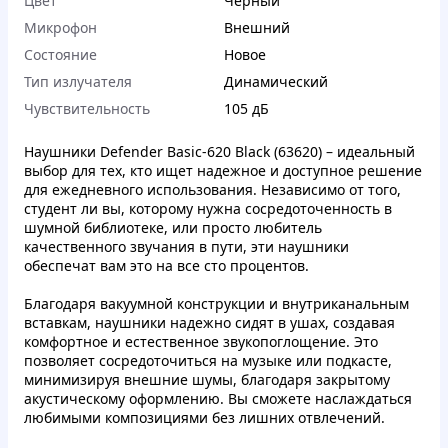
Цвет
Черный
Микрофон
Внешний
Состояние
Новое
Тип излучателя
Динамический
Чувствительность
105 дБ
Наушники Defender Basic-620 Black (63620) – идеальный
выбор для тех, кто ищет надежное и доступное решение
для ежедневного использования. Независимо от того,
студент ли вы, которому нужна сосредоточенность в
шумной библиотеке, или просто любитель
качественного звучания в пути, эти наушники
обеспечат вам это на все сто процентов.
Благодаря вакуумной конструкции и внутриканальным
вставкам, наушники надежно сидят в ушах, создавая
комфортное и естественное звукопоглощение. Это
позволяет сосредоточиться на музыке или подкасте,
минимизируя внешние шумы, благодаря закрытому
акустическому оформлению. Вы сможете наслаждаться
любимыми композициями без лишних отвлечений.