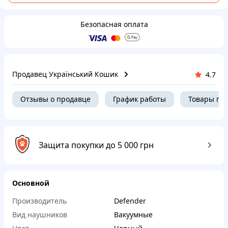
Безопасная оплата
Продавец Український Кошик
4.7
Отзывы о продавце
График работы
Товары пр
Защита покупки до 5 000 грн
Основной
Производитель
Defender
Вид наушников
Вакуумные