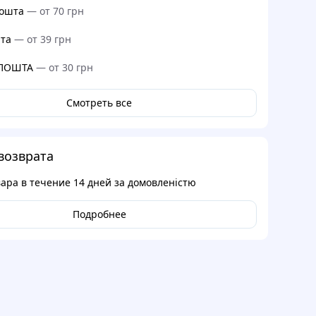
ошта
—
от 70 грн
та
—
от 39 грн
 ПОШТА
—
от 30 грн
Смотреть все
возврата
вара в течение
14 дней
за домовленістю
Подробнее