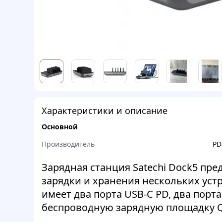
Характеристики и описание
Основной
Производитель
PD
Зарядная станция Satechi Dock5 пр
зарядки и хранения нескольких уст
имеет два порта USB-C PD, два порт
беспроводную зарядную площадку Q