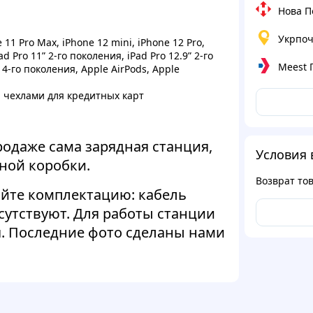
Нова П
Укрпоч
 11 Pro Max, iPhone 12 mini, iPhone 12 Pro,
ad Pro 11” 2-го поколения, iPad Pro 12.9” 2-го
Meest
r 4-го поколения, Apple AirPods, Apple
и чехлами для кредитных карт
родаже сама зарядная станция,
Условия 
ьной коробки.
Возврат то
йте комплектацию: кабель
сутствуют. Для работы станции
. Последние фото сделаны нами