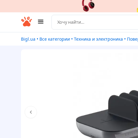
Bigl.ua
•
Все категории
•
Техника и электроника
•
Пове