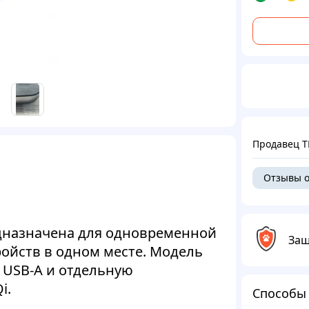
Продавец 
Отзывы о
едназначена для одновременной
Защ
ройств в одном месте. Модель
а USB-A и отдельную
i.
Способы