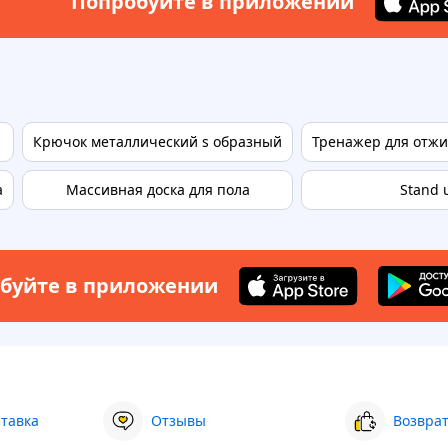
Попробуйте в приложении
Крючок металлический s образный
Тренажер для отжи
а
Массивная доска для пола
Stand 
буйте в приложении
ставка
Отзывы
Возврат