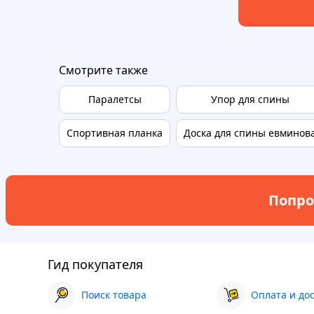
Смотрите также
Паралетсы
Упор для спины
Спортивная планка
Доска для спины евминов
Попро
Гид покупателя
Поиск товара
Оплата и до