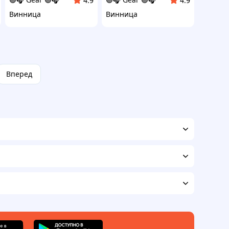
4.9
4.9
Винница
Винница
Вперед