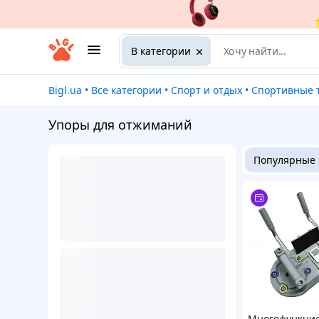
В категории
Bigl.ua
•
Все категории
•
Спорт и отдых
•
Спортивные
Упоры для отжиманий
Популярные
Многофункци