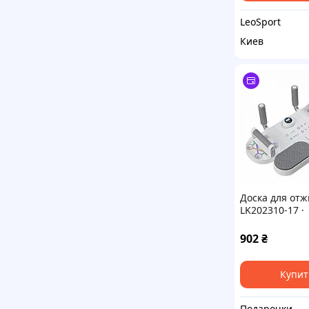
LeoSport
Киев
Доска для от
LK202310-17 ·
Многофункци
тренажер ·
902
₴
Портативный
тренажер
Купит
Подарочки