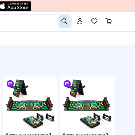
Доска для отжиманий
Доска для отжиманий