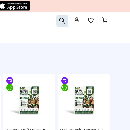
Плакат Мой магазин
Плакат Мій магазин з