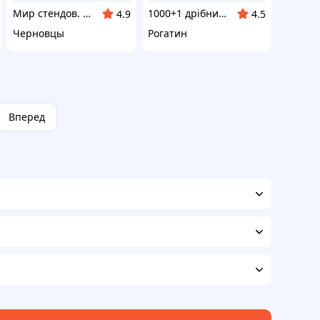
Мир стендов. Значки, часы, магниты, детские товары и сувениры
1000+1 дрібниця
4.9
4.5
Черновцы
Рогатин
Вперед