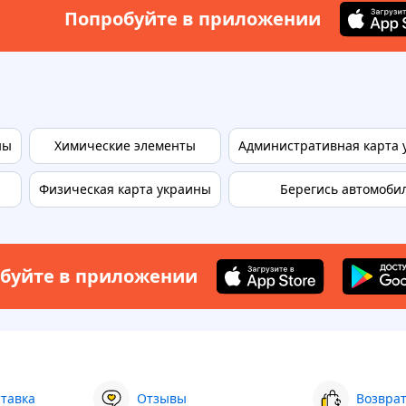
Попробуйте в приложении
ны
Химические элементы
Административная карта 
Физическая карта украины
Берегись автомоби
буйте в приложении
ставка
Отзывы
Возврат