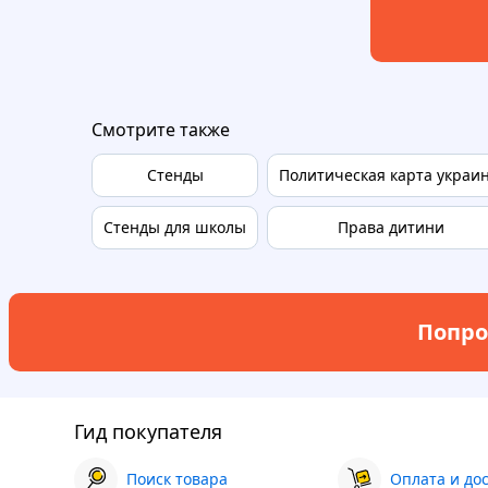
Смотрите также
Стенды
Политическая карта украи
Стенды для школы
Права дитини
Попро
Гид покупателя
Поиск товара
Оплата и до