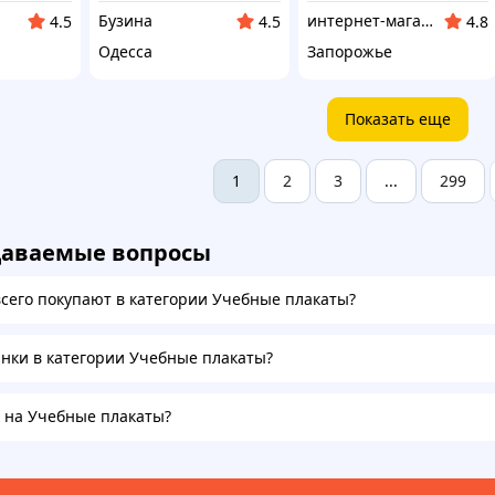
Бузина
интернет-магазин "Русалочка"
4.5
4.5
4.8
Одесса
Запорожье
Показать еще
2
3
299
1
...
даваемые вопросы
всего покупают в категории Учебные плакаты?
инки в категории Учебные плакаты?
а на Учебные плакаты?