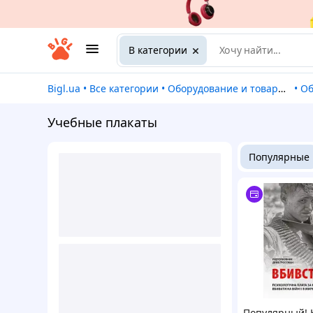
В категории
Bigl.ua
•
Все категории
•
Оборудование и товары для предоставления услуг
•
О
Учебные плакаты
Популярные
Популярный! 