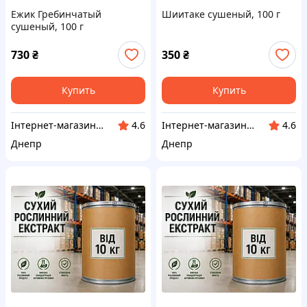
Ежик Гребинчатый
Шиитаке сушеный, 100 г
сушеный, 100 г
730
₴
350
₴
Купить
Купить
Інтернет-магазин "Klever"
Інтернет-магазин "Klever"
4.6
4.6
Днепр
Днепр