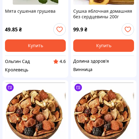
Мята сушеная грушева
Сушка яблочная домашняя
без сердцевины 200г
49.85
₴
99.9
₴
Купить
Купить
Долина здоров'я
Ольгин Сад
4.6
Винница
Кролевець