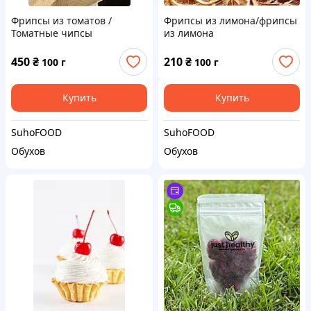
Фрипсы из томатов /
Фрипсы из лимона/фрипсы
Томатные чипсы
из лимона
450
₴
210
₴
100 г
100 г
Купить
Купить
SuhoFOOD
SuhoFOOD
Обухов
Обухов