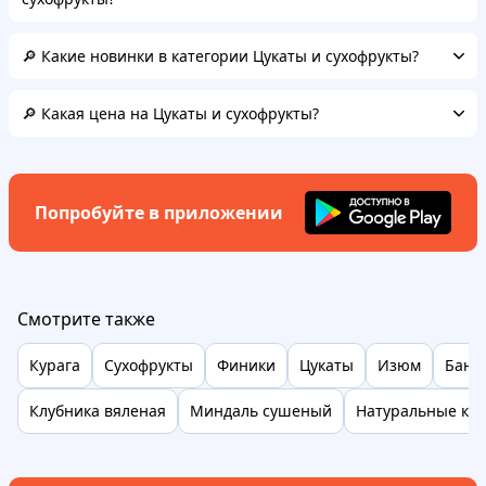
🔎 Какие новинки в категории Цукаты и сухофрукты?
🔎 Какая цена на Цукаты и сухофрукты?
Попробуйте в приложении
Смотрите также
Курага
Сухофрукты
Финики
Цукаты
Изюм
Бана
Клубника вяленая
Миндаль сушеный
Натуральные кон