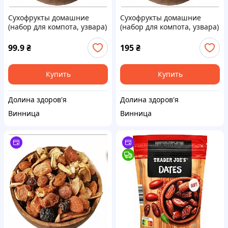
Сухофрукты домашние
Сухофрукты домашние
(набор для компота, узвара)
(набор для компота, узвара)
500г
1000г
99.9
₴
195
₴
Купить
Купить
Долина здоров'я
Долина здоров'я
Винница
Винница