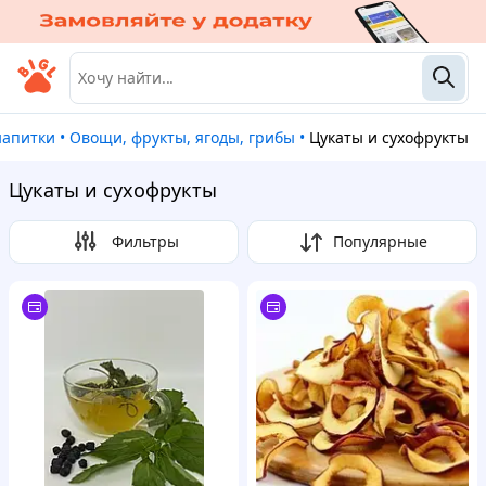
напитки
•
Овощи, фрукты, ягоды, грибы
•
Цукаты и сухофрукты
Цукаты и сухофрукты
Фильтры
Популярные