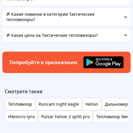
🔎 Какие новинки в категории Тактические
тепловизоры?
🔎 Какая цена на Тактические тепловизоры?
Попробуйте в приложении
Смотрите также
Тепловизор
Runcam night eagle
Helion
Дальномер н
Hikmicro lynx
Pulsar helion 2 xp50 pro
Тепловизор бино