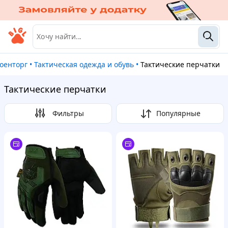
Военторг
•
Тактическая одежда и обувь
•
Тактические перчатки
Тактические перчатки
Фильтры
Популярные