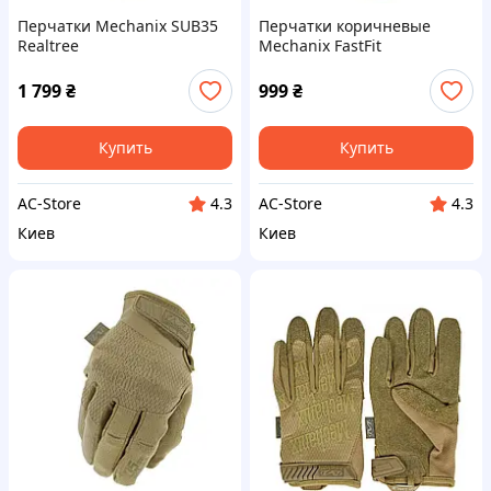
Перчатки Mechanix SUB35
Перчатки коричневые
Realtree
Mechanix FastFit
1 799
₴
999
₴
Купить
Купить
AC-Store
AC-Store
4.3
4.3
Киев
Киев