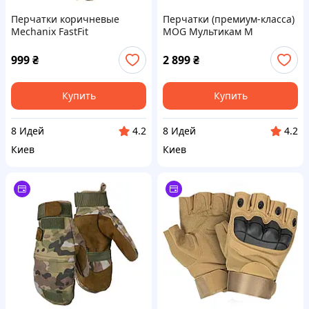
Перчатки коричневые
Перчатки (премиум-класса)
Mechanix FastFit
MOG Мультикам M
999
₴
2 899
₴
Купить
Купить
8 Идей
8 Идей
4.2
4.2
Киев
Киев