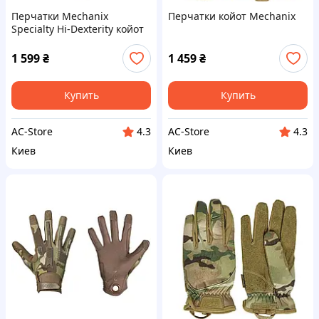
Перчатки Mechanix
Перчатки койот Mechanix
Specialty Hi-Dexterity койот
1 599
₴
1 459
₴
Купить
Купить
AC-Store
AC-Store
4.3
4.3
Киев
Киев