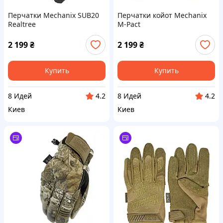
Перчатки Mechanix SUB20
Перчатки койот Mechanix
Realtree
M-Pact
2 199
₴
2 199
₴
Купить
Купить
8 Идей
8 Идей
4.2
4.2
Киев
Киев