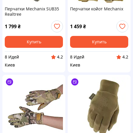
Перчатки Mechanix SUB35
Перчатки койот Mechanix
Realtree
1 799
₴
1 459
₴
Купить
Купить
8 Идей
8 Идей
4.2
4.2
Киев
Киев