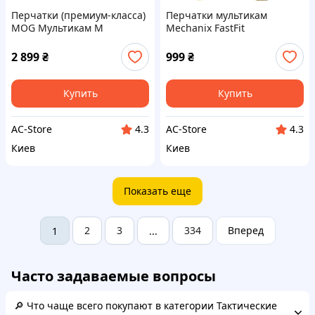
Перчатки (премиум-класса)
Перчатки мультикам
MOG Мультикам M
Mechanix FastFit
2 899
₴
999
₴
Купить
Купить
AC-Store
AC-Store
4.3
4.3
Киев
Киев
Показать еще
2
3
334
Вперед
1
...
Часто задаваемые вопросы
🔎 Что чаще всего покупают в категории Тактические