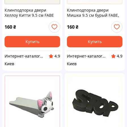
Клинподпорка двери
Клинподпорка двери
Хеллоу Китти 9.5 см FABE
Мишка 9.5 см бурый FABE,
Красный B7P42A0204
74C2020A5
160
₴
160
₴
Купить
Купить
Интерн​ет-кат​а​л​ог ск​​и​до​к "GALANTI"
Интерн​ет-кат​а​л​ог ск​​и​до​к "GALANTI"
4.9
4.9
Киев
Киев