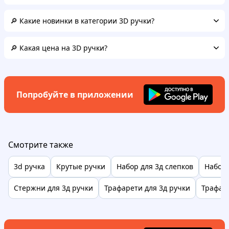
🔎 Какие новинки в категории 3D ручки?
🔎 Какая цена на 3D ручки?
Попробуйте в приложении
Смотрите также
3d ручка
Крутые ручки
Набор для 3д слепков
Набор 
Стержни для 3д ручки
Трафарети для 3д ручки
Трафар