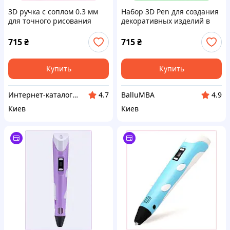
3D ручка с соплом 0.3 мм
Набор 3D Pen для создания
для точного рисования
декоративных изделий в
фигур, 9A03A2470
подарок, 9HH0X32470
715
₴
715
₴
Купить
Купить
Интернет-каталог скидок "Профит плюс"
BalluMBA
4.7
4.9
Киев
Киев