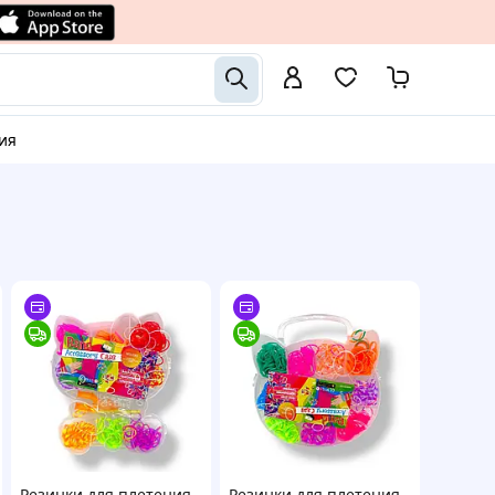
ния
Резинки для плетения
Резинки для плетения