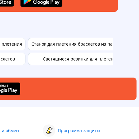
я плетения
Станок для плетения браслетов из паракорда
аслетов
Светящиеся резинки для плетения
 и обмен
Программа защиты