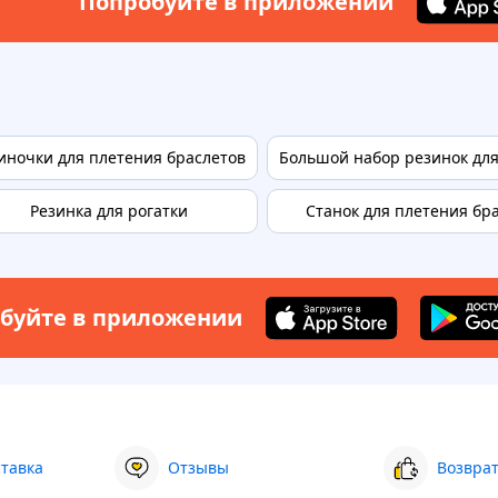
Попробуйте в приложении
иночки для плетения браслетов
Большой набор резинок дл
Резинка для рогатки
Станок для плетения бр
буйте в приложении
ставка
Отзывы
Возврат