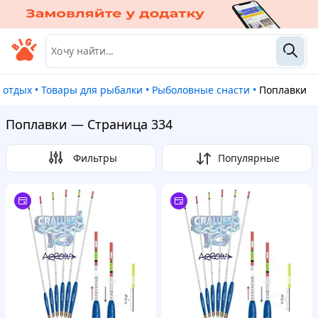
и отдых
•
Товары для рыбалки
•
Рыболовные снасти
•
Поплавки
Поплавки — Страница 334
Фильтры
Популярные