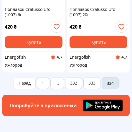
Поплавок Cralusso Ufo
Поплавок Cralusso Ufo
(1007) 6г
(1007) 20г
420
₴
420
₴
Купить
Купить
Energofish
Energofish
4.7
4.7
Ужгород
Ужгород
Назад
1
332
333
...
334
Попробуйте в приложении