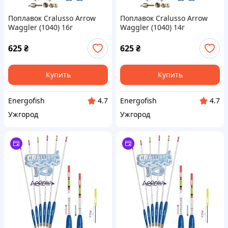
Поплавок Cralusso Arrow
Поплавок Cralusso Arrow
Waggler (1040) 16г
Waggler (1040) 14г
625
₴
625
₴
Купить
Купить
Energofish
Energofish
4.7
4.7
Ужгород
Ужгород