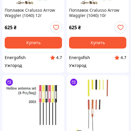
Поплавок Cralusso Arrow
Поплавок Cralusso Arrow
Waggler (1040) 12г
Waggler (1040) 10г
625
₴
625
₴
Купить
Купить
Energofish
Energofish
4.7
4.7
Ужгород
Ужгород