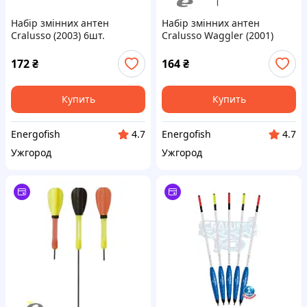
Набір змінних антен
Набір змінних антен
Cralusso (2003) 6шт.
Cralusso Waggler (2001)
10шт.
172
₴
164
₴
Купить
Купить
Energofish
Energofish
4.7
4.7
Ужгород
Ужгород