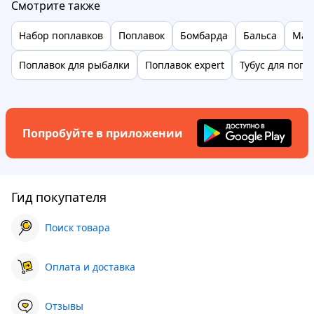
Смотрите также
Набор поплавков
Поплавок
Бомбарда
Бальса
Мат
Поплавок для рыбалки
Поплавок expert
Тубус для попл
Попробуйте в приложении
Гид покупателя
Поиск товара
Оплата и доставка
Отзывы