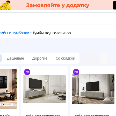
Тумбы и тумбочки
•
Тумбы под телевизор
Дешевые
Дорогие
Со скидкой
тумба
Тумба под телевизор
Тумба под телевизор