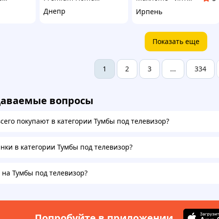
Днепр
Ирпень
Показать еще
2
3
334
1
...
даваемые вопросы
всего покупают в категории Тумбы под телевизор?
инки в категории Тумбы под телевизор?
а на Тумбы под телевизор?
Попробуйте в приложении