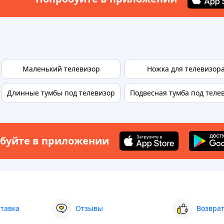
Маленький телевизор
Ножка для телевизор
Длинные тумбы под телевизор
Подвесная тумба под теле
буйте в приложении
ставка
Отзывы
Возврат