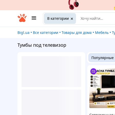
В категории
Bigl.ua
•
Все категории
•
Товары для дома
•
Мебель
•
Тумбы под телевизор
Популярные
Современная 