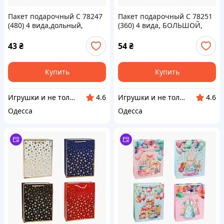
Пакет подарочный C 78247
Пакет подарочный C 78251
(480) 4 вида,дольный,
(360) 4 вида, БОЛЬШОЙ,
ВЫДАЕТСЯ МИКС
ВЫДАЕТСЯ МИКС
43
₴
54
₴
Купить
Купить
Игрушки и не только
Игрушки и не только
4.6
4.6
Одесса
Одесса