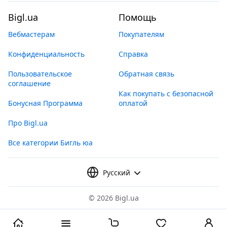
Bigl.ua
Помощь
Вебмастерам
Покупателям
Конфиденциальность
Справка
Пользовательское
Обратная связь
соглашение
Как покупать с безопасной
Бонусная Программа
оплатой
Про Bigl.ua
Все категории Бигль юа
Русский
©
2026 Bigl.ua