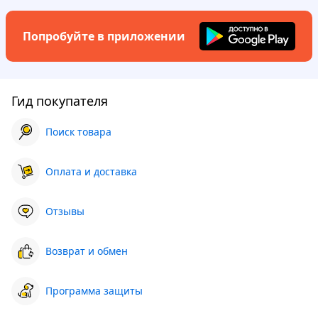
Попробуйте в приложении
Гид покупателя
Поиск товара
Оплата и доставка
Отзывы
Возврат и обмен
Программа защиты