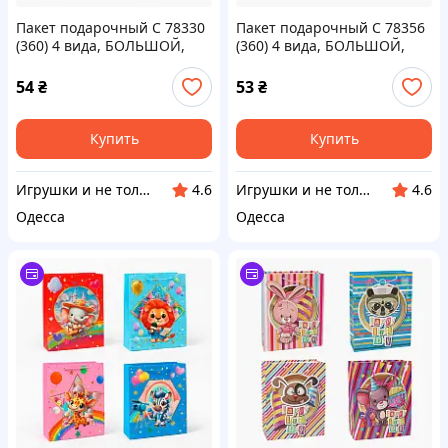
Пакет подарочный C 78330
Пакет подарочный C 78356
(360) 4 вида, БОЛЬШОЙ,
(360) 4 вида, БОЛЬШОЙ,
ВЫДАЕТСЯ МИКС
ВЫДАЕТСЯ МИКС
54
₴
53
₴
Купить
Купить
Игрушки и не только
Игрушки и не только
4.6
4.6
Одесса
Одесса