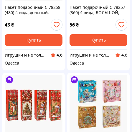
Пакет подарочный C 78258
Пакет подарочный C 78257
(480) 4 вида,дольный,
(360) 4 вида, БОЛЬШОЙ,
ВЫДАЕТСЯ МИКС
ВЫДАЕТСЯ МИКС
43
₴
56
₴
Купить
Купить
Игрушки и не только
Игрушки и не только
4.6
4.6
Одесса
Одесса