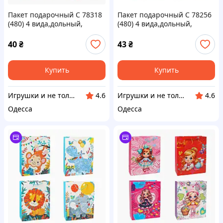
Пакет подарочный C 78318
Пакет подарочный C 78256
(480) 4 вида,дольный,
(480) 4 вида,дольный,
ВЫДАЕТСЯ МИКС
ВЫДАЕТСЯ МИКС
40
₴
43
₴
Купить
Купить
Игрушки и не только
Игрушки и не только
4.6
4.6
Одесса
Одесса