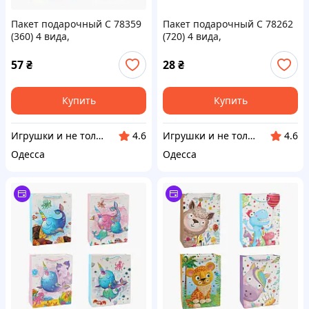
Пакет подарочный C 78359
Пакет подарочный C 78262
(360) 4 вида,
(720) 4 вида,
БОЛЬШОЙ,ВИДУЕТСЯ
МАЛЕНЬКИЙ,ВИДАНЕТСЯ
МИКС
МИКС
57
₴
28
₴
Купить
Купить
Игрушки и не только
Игрушки и не только
4.6
4.6
Одесса
Одесса