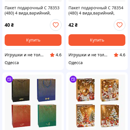
Пакет подарочный C 78353
Пакет подарочный C 78354
(480) 4 вида,варийний,
(480) 4 вида,варийний,
ВЫДАЕТСЯ МИКС
ВЫДАЕТСЯ МИКС
40
₴
42
₴
Купить
Купить
Игрушки и не только
Игрушки и не только
4.6
4.6
Одесса
Одесса