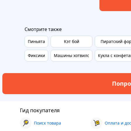
Смотрите также
Пиньята
Кэт бой
Пиратский фо
Фиксики
Машины хотвилс
Кукла с конфет
Попро
Гид покупателя
Поиск товара
Оплата и до