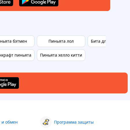
ньята бэтмен
Пиньята лол
Бита для пиньяты
крафт пиньята
Пиньята хелло китти
 и обмен
Программа защиты