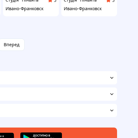
5
5
Ивано-Франковск
Ивано-Франковск
Вперед