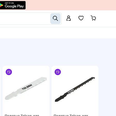
Полотно Tolsen для
Полотно Tolsen для