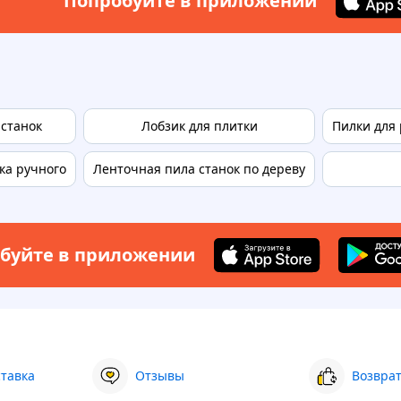
Попробуйте в приложении
станок
Лобзик для плитки
Пилки для 
ка ручного
Ленточная пила станок по дереву
буйте в приложении
ставка
Отзывы
Возврат