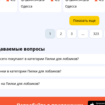
Одесса
Одесса
Показать еще
2
3
323
1
...
даваемые вопросы
всего покупают в категории Пилки для лобзиков?
инки в категории Пилки для лобзиков?
 на Пилки для лобзиков?