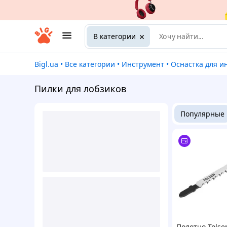
В категории
Bigl.ua
•
Все категории
•
Инструмент
•
Оснастка для ин
Пилки для лобзиков
Популярные
Полотно Tolse