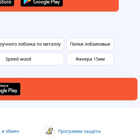
ручного лобзика по металлу
Пилки лобзиковые
Speed wood
Фанера 15мм
Пильные 
 и обмен
Программа защиты