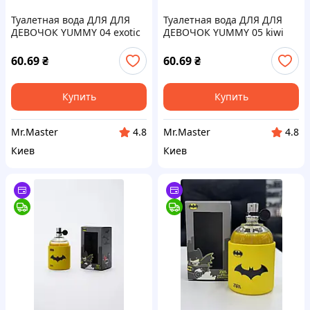
Туалетная вода ДЛЯ ДЛЯ
Туалетная вода ДЛЯ ДЛЯ
ДЕВОЧОК YUMMY 04 exotic
ДЕВОЧОК YUMMY 05 kiwi
kiss ТМ Colour Intense
energy ТМ Colour Intense
60.69
₴
60.69
₴
Купить
Купить
Mr.Master
Mr.Master
4.8
4.8
Киев
Киев