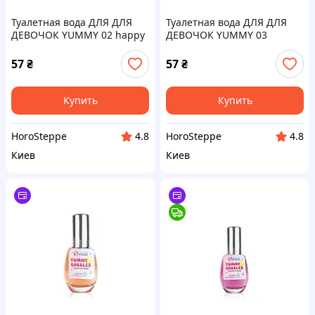
Туалетная вода ДЛЯ ДЛЯ
Туалетная вода ДЛЯ ДЛЯ
ДЕВОЧОК YUMMY 02 happy
ДЕВОЧОК YUMMY 03
frutti ТМ Colour Intense
lollipop ТМ Colour Intense
57
₴
57
₴
Купить
Купить
HoroSteppe
HoroSteppe
4.8
4.8
Киев
Киев