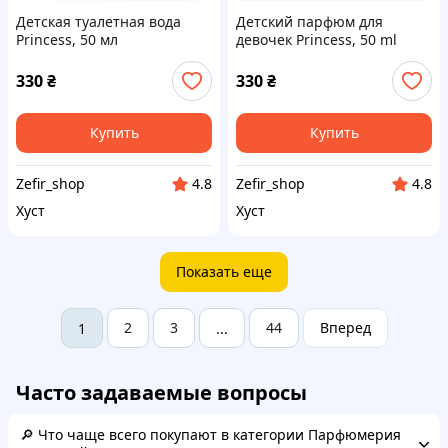
Детская туалетная вода
Детский парфюм для
Princess, 50 мл
девочек Princess, 50 ml
330
₴
330
₴
Купить
Купить
Zefir_shop
Zefir_shop
4.8
4.8
Хуст
Хуст
Показать еще
2
3
44
Вперед
1
...
Часто задаваемые вопросы
🔎 Что чаще всего покупают в категории Парфюмерия