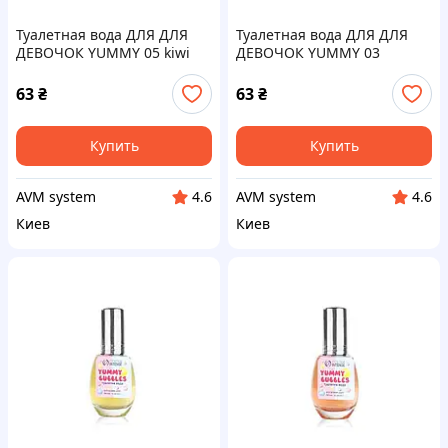
Туалетная вода ДЛЯ ДЛЯ
Туалетная вода ДЛЯ ДЛЯ
ДЕВОЧОК YUMMY 05 kiwi
ДЕВОЧОК YUMMY 03
energy ТМ Colour Intense
lollipop ТМ Colour Intense
63
₴
63
₴
Купить
Купить
AVM system
AVM system
4.6
4.6
Киев
Киев