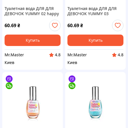
Туалетная вода ДЛЯ ДЛЯ
Туалетная вода ДЛЯ ДЛЯ
ДЕВОЧОК YUMMY 02 happy
ДЕВОЧОК YUMMY 03
frutti ТМ Colour Intense
lollipop ТМ Colour Intense
60.69
₴
60.69
₴
Купить
Купить
Mr.Master
Mr.Master
4.8
4.8
Киев
Киев