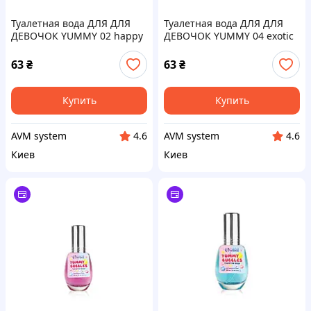
Туалетная вода ДЛЯ ДЛЯ
Туалетная вода ДЛЯ ДЛЯ
ДЕВОЧОК YUMMY 02 happy
ДЕВОЧОК YUMMY 04 exotic
frutti ТМ Colour Intense
kiss ТМ Colour Intense
63
₴
63
₴
Купить
Купить
AVM system
AVM system
4.6
4.6
Киев
Киев