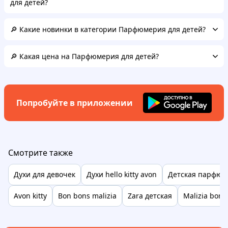
для детей?
🔎 Какие новинки в категории Парфюмерия для детей?
🔎 Какая цена на Парфюмерия для детей?
Попробуйте в приложении
Смотрите также
Духи для девочек
Духи hello kitty avon
Детская парфюм
Avon kitty
Bon bons malizia
Zara детская
Malizia bon 