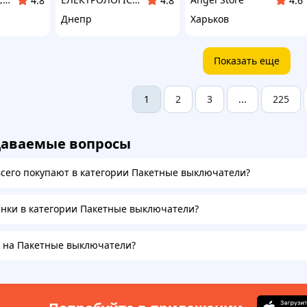
4.8
4.8
4.6
Днепр
Харьков
Показать еще
2
3
225
1
...
даваемые вопросы
всего покупают в категории Пакетные выключатели?
инки в категории Пакетные выключатели?
а на Пакетные выключатели?