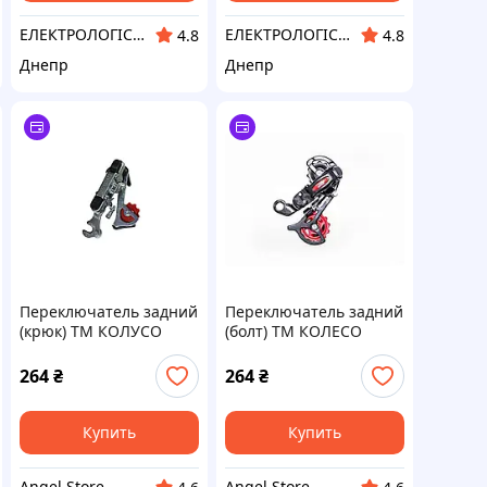
ЕЛЕКТРОЛОГІСТИК
ЕЛЕКТРОЛОГІСТИК
4.8
4.8
Днепр
Днепр
Переключатель задний
Переключатель задний
(крюк) ТМ КОЛУСО
(болт) ТМ КОЛЕСО
264
₴
264
₴
Купить
Купить
Angel Store
Angel Store