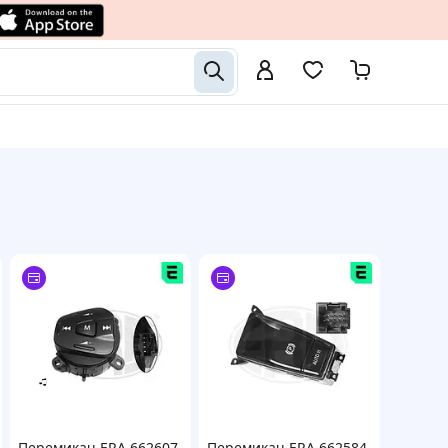
Перемикач ERA 662607
Перемикач ERA 662584