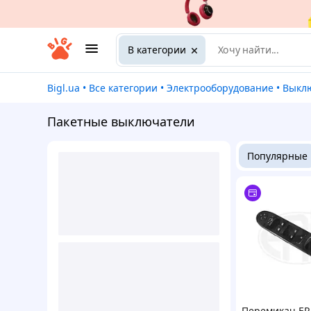
В категории
Bigl.ua
•
Все категории
•
Электрооборудование
•
Выкл
Пакетные выключатели
Популярные
Перемикач ER