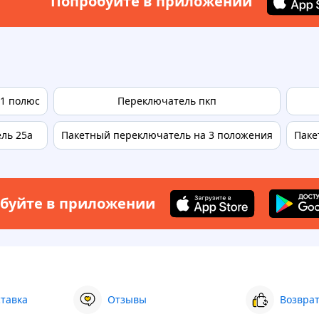
Попробуйте в приложении
 1 полюс
Переключатель пкп
ль 25а
Пакетный переключатель на 3 положения
Паке
буйте в приложении
ставка
Отзывы
Возврат