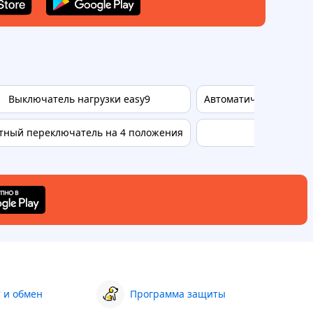
Выключатель нагрузки easy9
Автоматический выкл
тный переключатель на 4 положения
Переключат
 и обмен
Программа защиты