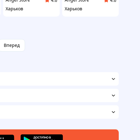
4.6
4.6
Харьков
Харьков
Вперед