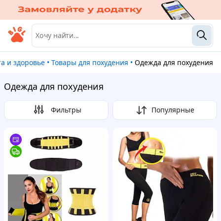
та и здоровье
•
Товары для похудения
•
Одежда для похудения
Одежда для похудения
Фильтры
Популярные