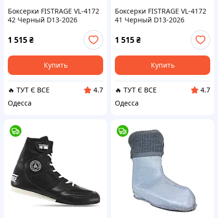
Боксерки FISTRAGE VL-4172
Боксерки FISTRAGE VL-4172
42 Черный D13-2026
41 Черный D13-2026
1 515
₴
1 515
₴
Купить
Купить
🔥 ТУТ Є ВСЕ
🔥 ТУТ Є ВСЕ
4.7
4.7
Одесса
Одесса