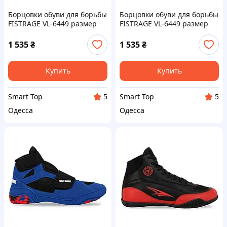
Борцовки обуви для борьбы
Борцовки обуви для борьбы
FISTRAGE VL-6449 размер
FISTRAGE VL-6449 размер
33-45 цвета в ассортименте
33-45 цвета в ассортименте
1 535
₴
1 535
₴
Купить
Купить
Smart Top
Smart Top
5
5
Одесса
Одесса