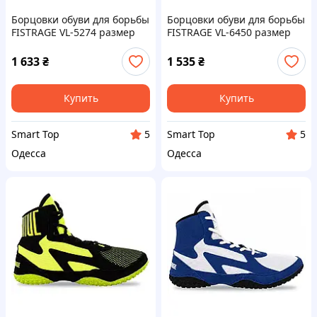
Борцовки обуви для борьбы
Борцовки обуви для борьбы
FISTRAGE VL-5274 размер
FISTRAGE VL-6450 размер
32-39 синий
33-45 цвета в ассортименте
1 633
₴
1 535
₴
Купить
Купить
Smart Top
Smart Top
5
5
Одесса
Одесса