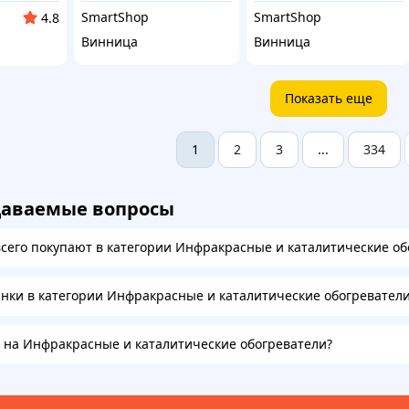
SmartShop
SmartShop
4.8
Винница
Винница
Показать еще
2
3
334
1
...
даваемые вопросы
всего покупают в категории Инфракрасные и каталитические об
инки в категории Инфракрасные и каталитические обогревател
а на Инфракрасные и каталитические обогреватели?