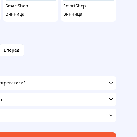
SmartShop
SmartShop
Винница
Винница
Вперед
огреватели?
и?