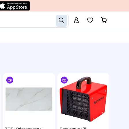
ТОП! Обогреватель
Популярный!