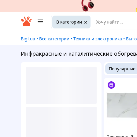
В категории
Bigl.ua
•
Все категории
•
Техника и электроника
•
Быт
Инфракрасные и каталитические обогрев
Популярные
Популярный!