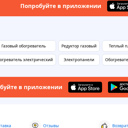
Попробуйте в приложении
Газовый обогреватель
Редуктор газовый
Теплый п
огреватель электрический
Электропанели
Обогреват
буйте в приложении
ставка
Отзывы
Возврат