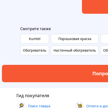
Смотрите также
Kumtel
Порошковая краска
Обогреватель
Настенный обогреватель
Об
Попро
Гид покупателя
Поиск товара
Оплата и до