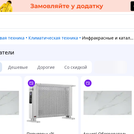
овая техника
•
Климатическая техника
•
Инфракрасные и каталитические обогреватели
атели
Дешевые
Дорогие
Со скидкой
Популярный!
Акция! Обогреватель