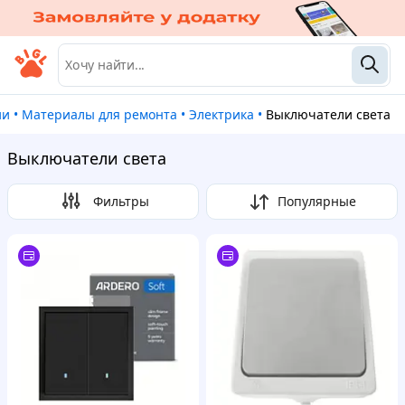
ии
•
Материалы для ремонта
•
Электрика
•
Выключатели света
Выключатели света
Фильтры
Популярные