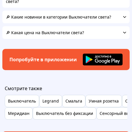
света?
🔎 Какие новинки в категории Выключатели света?
🔎 Какая цена на Выключатели света?
Попробуйте в приложении
Смотрите также
Выключатель
Legrand
Смальта
Умная розетка
Сло
Меридиан
Выключатель без фиксации
Сенсорный вык