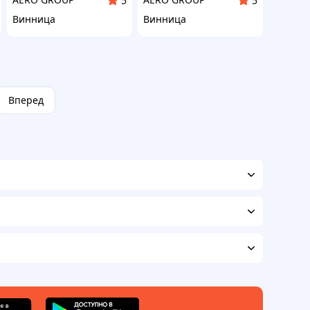
5
5
Винница
Винница
Вперед