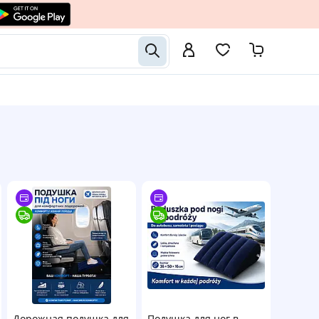
Дорожная подушка для
Подушка для ног в