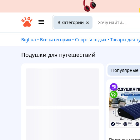
В категории
Bigl.ua
•
Все категории
•
Спорт и отдых
•
Товары для туризм
Подушки для путешествий
Популярные
Подушка наду