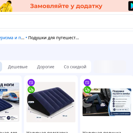
а и путешествий
•
Подушки для путешествий
Дешевые
Дорогие
Со скидкой
вная для
Надувная подставка
Надувная подушка-