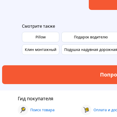
Смотрите также
Pillow
Подарок водителю
Клин монтажный
Подушка надувная дорожна
Попро
Гид покупателя
Поиск товара
Оплата и до