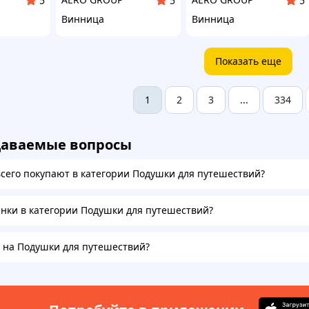
5
5
5
Винница
Винница
Показать еще
2
3
334
1
...
даваемые вопросы
всего покупают в категории Подушки для путешествий?
инки в категории Подушки для путешествий?
а на Подушки для путешествий?