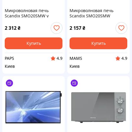
Микроволновая печь
Микроволновая печь
Scandix SMO20SMW v
Scandix SMO20SMW
(a807889)
2 312
₴
2 157
₴
Купить
Купить
PAPS
MAMS
4.9
4.9
Киев
Киев