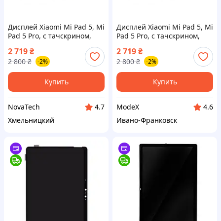
Дисплей Xiaomi Mi Pad 5, Mi
Дисплей Xiaomi Mi Pad 5, Mi
Pad 5 Pro, с тачскрином,
Pad 5 Pro, с тачскрином,
PRC, Black
PRC, Black
2 719
₴
2 719
₴
2 800
₴
2 800
₴
-2%
-2%
Купить
Купить
NovaTech
ModeX
4.7
4.6
Хмельницкий
Ивано-Франковск