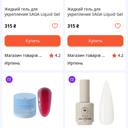
Жидкий гель для
Жидкий гель для
укрепления SAGA Liquid Gel
укрепления SAGA Liquid Gel
No03, 15 мл
No04, 15 мл
315
₴
315
₴
Купить
Купить
Магазин товарів для манікюру “Nigtyky”
Магазин товарів для манікюру “Nigtyky”
4.2
4.2
Ирпень
Ирпень