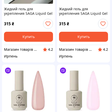
Жидкий гель для
Жидкий гель для
укрепления SAGA Liquid Gel
укрепления SAGA Liquid Gel
No17, 15 мл
No18, 15 мл
315
₴
315
₴
Купить
Купить
Магазин товарів для манікюру “Nigtyky”
Магазин товарів для манікюру “Nigtyky”
4.2
4.2
Ирпень
Ирпень