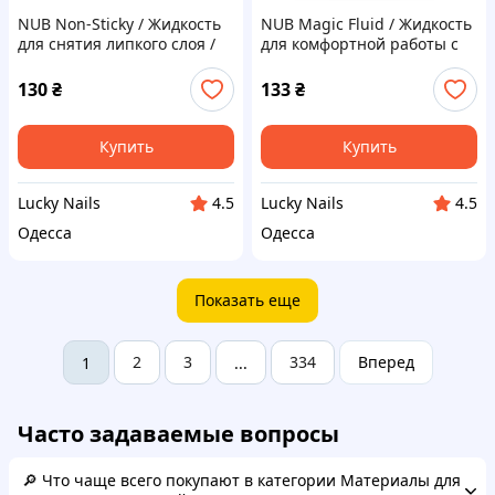
NUB Non-Sticky / Жидкость
NUB Magic Fluid / Жидкость
для снятия липкого слоя /
для комфортной работы с
250 мл
акрил-гелем / 250мл
130
₴
133
₴
Купить
Купить
Lucky Nails
Lucky Nails
4.5
4.5
Одесса
Одесса
Показать еще
2
3
334
Вперед
1
...
Часто задаваемые вопросы
🔎 Что чаще всего покупают в категории Материалы для