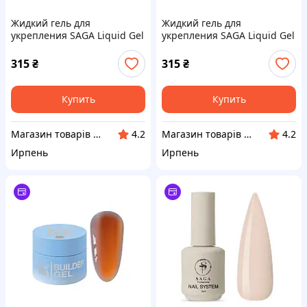
Жидкий гель для
Жидкий гель для
укрепления SAGA Liquid Gel
укрепления SAGA Liquid Gel
No08, 15 мл
No07, 15 мл
315
₴
315
₴
Купить
Купить
Магазин товарів для манікюру “Nigtyky”
Магазин товарів для манікюру “Nigtyky”
4.2
4.2
Ирпень
Ирпень