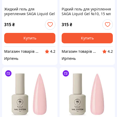
Жидкий гель для
Рідкий гель для укріплення
укрепления SAGA Liquid Gel
SAGA Liquid Gel №10, 15 мл
No16, 15 мл
315
₴
315
₴
Купить
Купить
Магазин товарів для манікюру “Nigtyky”
Магазин товарів для манікюру “Nigtyky”
4.2
4.2
Ирпень
Ирпень