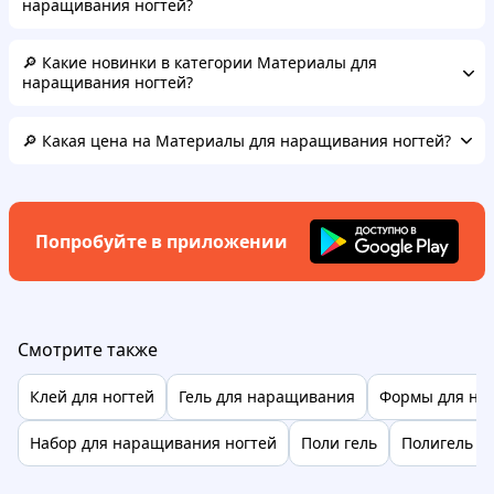
наращивания ногтей?
🔎 Какие новинки в категории Материалы для
наращивания ногтей?
🔎 Какая цена на Материалы для наращивания ногтей?
Попробуйте в приложении
Смотрите также
Клей для ногтей
Гель для наращивания
Формы для на
Набор для наращивания ногтей
Поли гель
Полигель дл