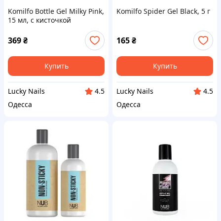
Komilfo Bottle Gel Milky Pink,
Komilfo Spider Gel Black, 5 г
15 мл, с кисточкой
369
₴
165
₴
Купить
Купить
Lucky Nails
Lucky Nails
4.5
4.5
Одесса
Одесса