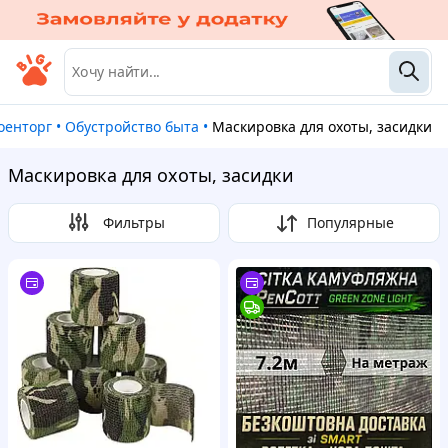
Военторг
•
Обустройство быта
•
Маскировка для охоты, засидки
Маскировка для охоты, засидки
Фильтры
Популярные