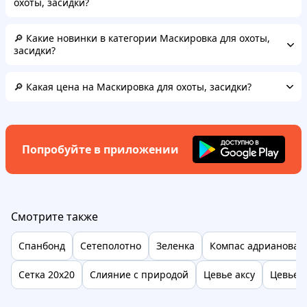
охоты, засидки?
🔎 Какие новинки в категории Маскировка для охоты,
засидки?
🔎 Какая цена на Маскировка для охоты, засидки?
Попробуйте в приложении
Смотрите также
Спанбонд
Сетеполотно
Зеленка
Компас адрианова
Сетка 20х20
Слияние с природой
Цевье аксу
Цевье а