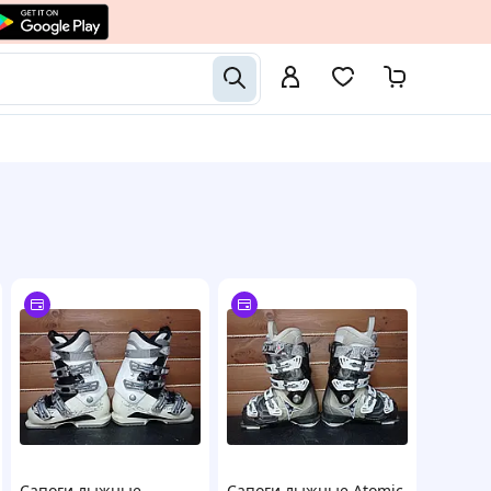
Сапоги лыжные
Сапоги лыжные Atomic