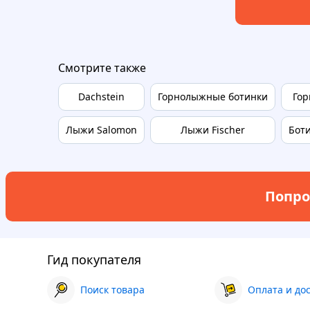
Смотрите также
Dachstein
Горнолыжные ботинки
Гор
Лыжи Salomon
Лыжи Fischer
Боти
Попро
Гид покупателя
Поиск товара
Оплата и до