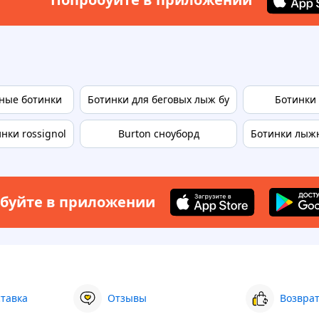
ные ботинки
Ботинки для беговых лыж бу
Ботинки 
нки rossignol
Burton сноуборд
Ботинки лыж
буйте в приложении
ставка
Отзывы
Возврат