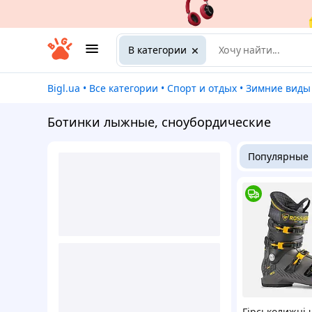
В категории
Bigl.ua
•
Все категории
•
Спорт и отдых
•
Зимние виды
Ботинки лыжные, сноубордические
Популярные
Гірськолижні