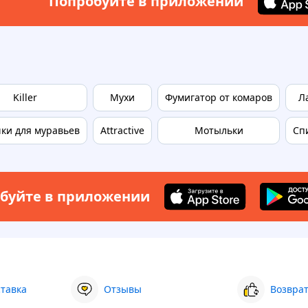
Попробуйте в приложении
Killer
Мухи
Фумигатор от комаров
Л
ки для муравьев
Attractive
Мотыльки
Сп
буйте в приложении
ставка
Отзывы
Возврат