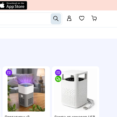
Портативный
Лампа от комаров USB