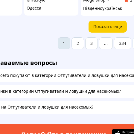
5
Одесса
Південноукраїнськ
Показать еще
2
3
334
1
...
даваемые вопросы
всего покупают в категории Отпугиватели и ловушки для насек
инки в категории Отпугиватели и ловушки для насекомых?
а на Отпугиватели и ловушки для насекомых?