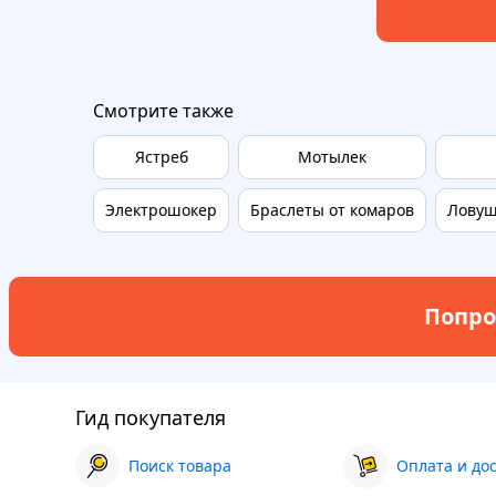
Смотрите также
Ястреб
Мотылек
Электрошокер
Браслеты от комаров
Ловуш
Попро
Гид покупателя
Поиск товара
Оплата и до