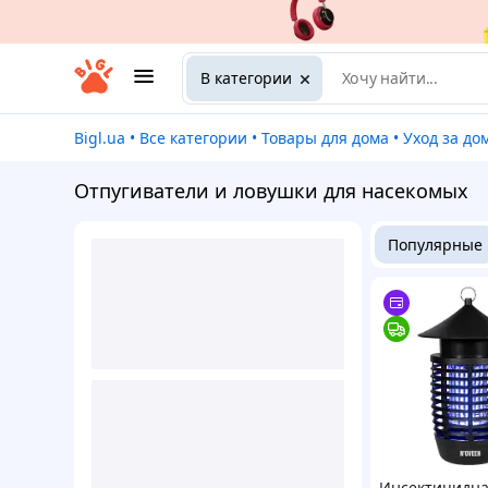
В категории
Bigl.ua
•
Все категории
•
Товары для дома
•
Уход за д
Отпугиватели и ловушки для насекомых
Популярные
Инсектицидна