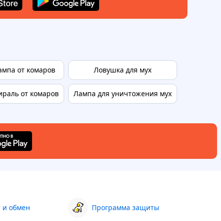
ампа от комаров
Ловушка для мух
Ловушка 
ираль от комаров
Лампа для уничтожения мух
 и обмен
Программа защиты