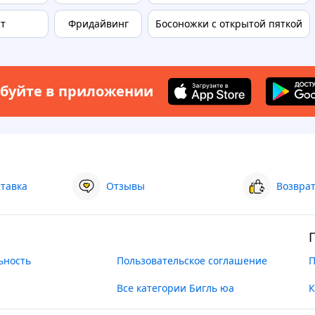
ст
Фридайвинг
Босоножки с открытой пяткой
буйте в приложении
ставка
Отзывы
Возврат
ьность
Пользовательское соглашение
П
Все категории Бигль юа
К