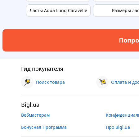
Ласты Aqua Lung Caravelle
Размеры ла
Попро
Гид покупателя
Поиск товара
Оплата и до
Bigl.ua
Вебмастерам
Конфиденциал
Бонусная Программа
Про Bigl.ua