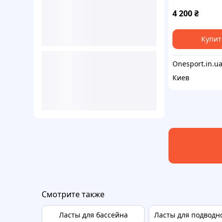
44/48
4 200
₴
Купит
Киев
Смотрите также
Ласты для бассейна
Ласты для подводн