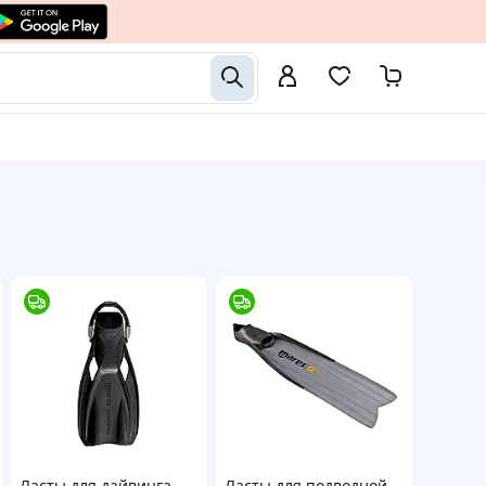
Ласты для дайвинга
Ласты для подводной