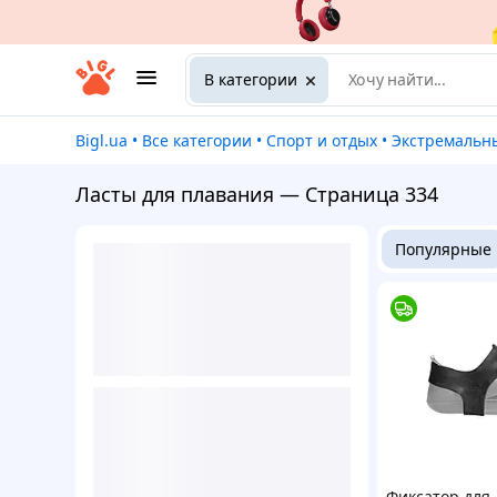
В категории
Bigl.ua
•
Все категории
•
Спорт и отдых
•
Экстремальные 
Ласты для плавания — Страница 334
Популярные
Фиксатор для 