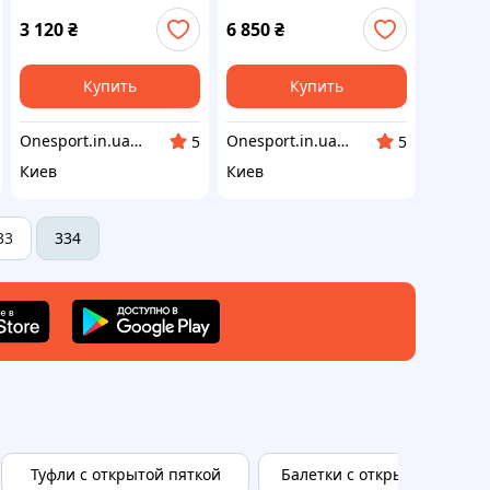
черная
44/48
3 120
₴
6 850
₴
Купить
Купить
Onesport.in.ua интернет-магазин спортивных товаров
Onesport.in.ua интернет-магазин спортивных товаров
5
5
Киев
Киев
33
334
Туфли с открытой пяткой
Балетки с открытой пяткой