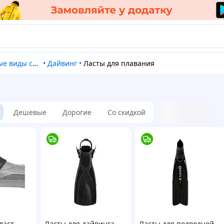
виды спорта
•
Дайвинг
•
Ласты для плавания
Дешевые
Дорогие
Со скидкой
ласт
Ласты для дайвинга
Ласты для подводной