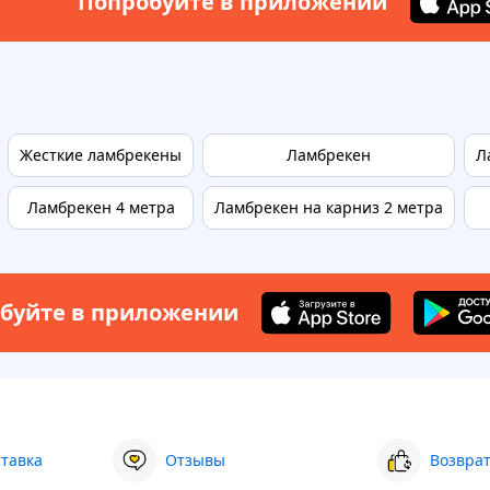
Попробуйте в приложении
Жесткие ламбрекены
Ламбрекен
Л
Ламбрекен 4 метра
Ламбрекен на карниз 2 метра
буйте в приложении
ставка
Отзывы
Возврат