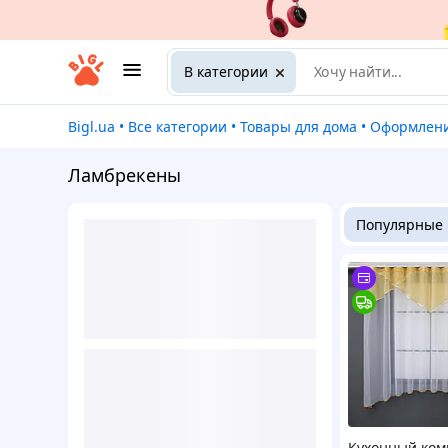
В категории
Bigl.ua
•
Все категории
•
Товары для дома
•
Оформлен
Ламбрекены
Популярные
Кухонный ком