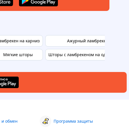
амбрекен на карниз
Ажурный ламбрекен
Мягкие шторы
Шторы с ламбрекеном на одну сторону
 и обмен
Программа защиты