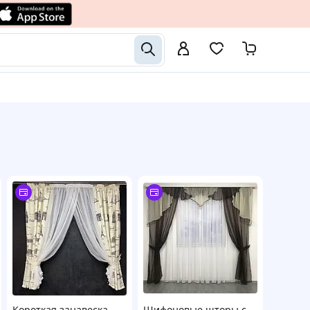
Короткая занавеска
Шифоновые шторы с