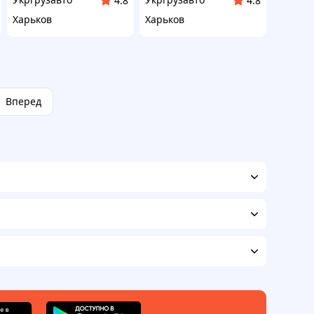
4.8
4.8
Харьков
Харьков
Вперед