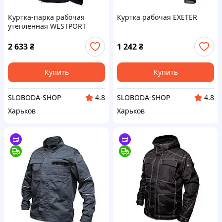
Куртка-парка рабочая
Куртка рабочая EXETER
утепленная WESTPORT
2 633
₴
1 242
₴
Купить
Купить
SLOBODA-SHOP
SLOBODA-SHOP
4.8
4.8
Харьков
Харьков