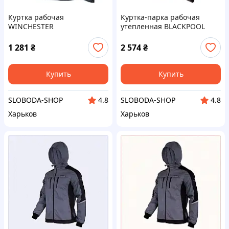
Куртка рабочая
Куртка-парка рабочая
WINCHESTER
утепленная BLACKPOOL
1 281
₴
2 574
₴
Купить
Купить
SLOBODA-SHOP
SLOBODA-SHOP
4.8
4.8
Харьков
Харьков