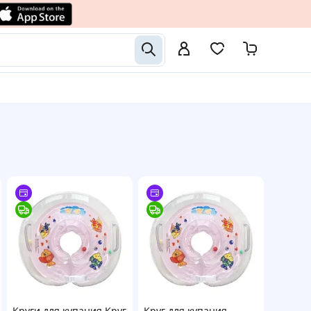
Круги для купания Круг
Круг для купания