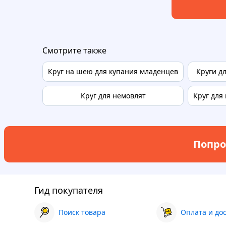
Смотрите также
Круг на шею для купания младенцев
Круги д
Круг для немовлят
Круг для
Попро
Гид покупателя
Поиск товара
Оплата и до