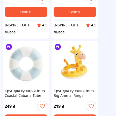
Купить
Купить
INSPIRE - ОПТОВІ ПРОДАЖІ ТА БЕЗГОТІВКА ДЛЯ БІЗНЕСУ
INSPIRE - ОПТОВІ ПРОДАЖІ ТА БЕЗГОТІВКА ДЛЯ БІЗНЕСУ
4.5
4.5
Львов
Львов
Круг для купания Intex
Круг для купания Intex
Coastal Cabana Tube
Big Animal Rings
59271 Blue
Жираф 59221 Yellow
249
₴
219
₴