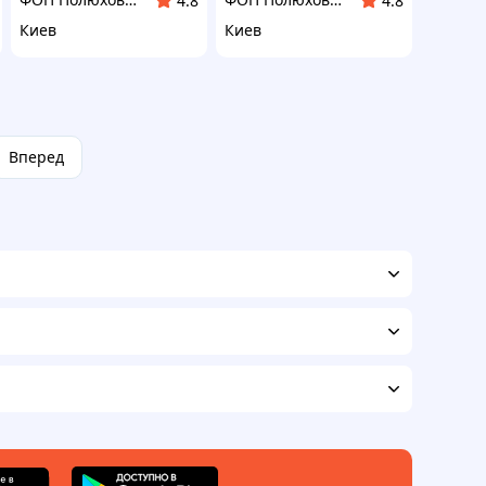
4.8
4.8
Киев
Киев
Вперед