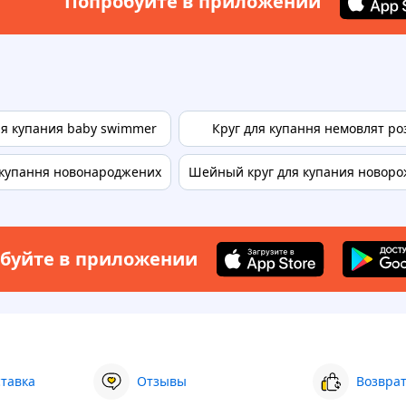
Попробуйте в приложении
ля купания baby swimmer
Круг для купання немовлят ро
 купання новонароджених
Шейный круг для купания новор
буйте в приложении
ставка
Отзывы
Возврат