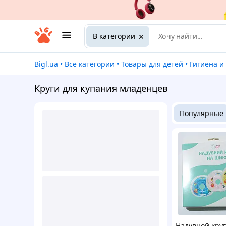
В категории
Bigl.ua
•
Все категории
•
Товары для детей
•
Гигиена и
Круги для купания младенцев
Популярные
Надувной кру