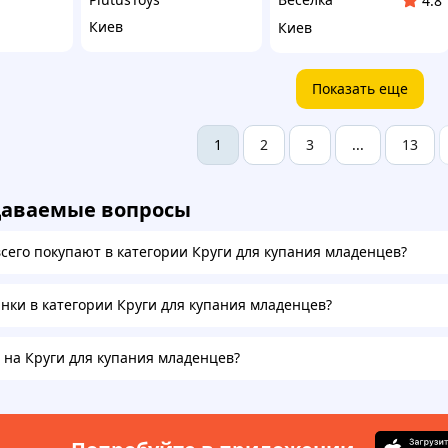
4.8
Киев
Киев
Показать еще
2
3
13
1
...
даваемые вопросы
всего покупают в категории Круги для купания младенцев?
инки в категории Круги для купания младенцев?
а на Круги для купания младенцев?