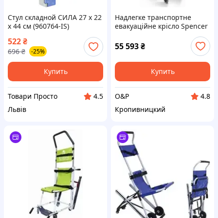
Стул складной СИЛА 27 х 22
Надлегке транспортне
х 44 см (960764-IS)
евакуаційне крісло Spencer
Skid Ok Max До 250 кг
522
₴
горизонтальне та
55 593
₴
696
₴
-25%
транспортування вниз
Купить
Купить
Товари Просто
O&P
4.5
4.8
Львів
Кропивницкий