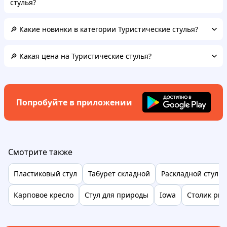
стулья?
🔎 Какие новинки в категории Туристические стулья?
🔎 Какая цена на Туристические стулья?
Попробуйте в приложении
Смотрите также
Пластиковый стул
Табурет складной
Раскладной стул
Карповое кресло
Стул для природы
Iowa
Столик ры